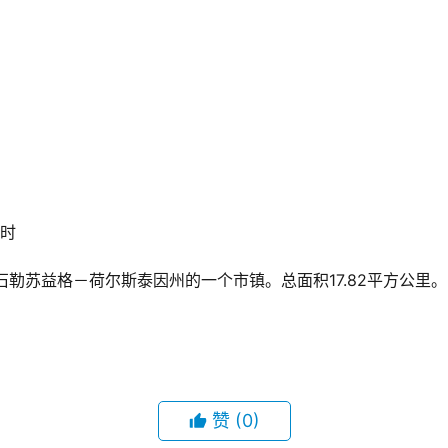
小时
石勒苏益格－荷尔斯泰因州的一个市镇。总面积17.82平方公里。
赞
(0)