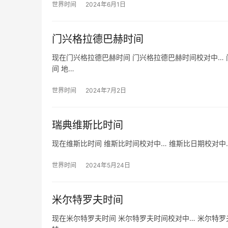
世界时间
2024年6月1日
门兴格拉德巴赫时间
现在门兴格拉德巴赫时间 门兴格拉德巴赫时间校对中… 
间 地…
世界时间
2024年7月2日
瑞典维斯比时间
现在维斯比时间 维斯比时间校对中… 维斯比日期校对中… 
世界时间
2024年5月24日
米尔特罗夫时间
现在米尔特罗夫时间 米尔特罗夫时间校对中… 米尔特罗夫