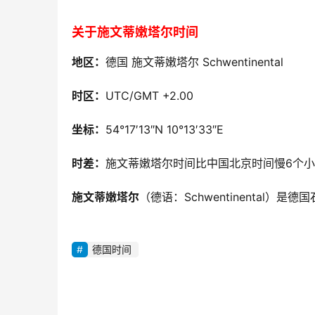
关于施文蒂嫩塔尔时间
地区：
德国 施文蒂嫩塔尔 Schwentinental
时区：
UTC/GMT +2.00
坐标：
54°17′13″N
10°13′33″E
时差：
施文蒂嫩塔尔时间比中国北京时间慢6个
施文蒂嫩塔尔
（德语：
Schwentinental
）是德国
德国时间