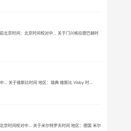
当前北京时间：北京时间校对中… 关于门兴格拉德巴赫时
关于维斯比时间 地区：瑞典 维斯比 Visby 时…
北京时间校对中… 关于米尔特罗夫时间 地区：德国 米尔