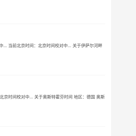
中… 当前北京时间：北京时间校对中… 关于伊萨尔河畔
北京时间校对中… 关于奥斯特霍芬时间 地区：德国 奥斯