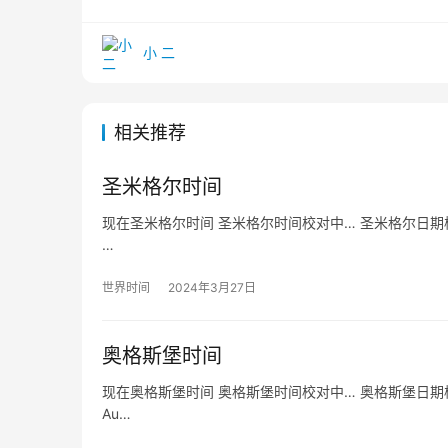
小 二
相关推荐
圣米格尔时间
现在圣米格尔时间 圣米格尔时间校对中… 圣米格尔日期校
…
世界时间
2024年3月27日
奥格斯堡时间
现在奥格斯堡时间 奥格斯堡时间校对中… 奥格斯堡日期校
Au…