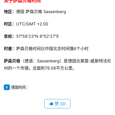
关于萨森贝格时间
地区：
德国 萨森贝格 Sassenberg
时区：
UTC/GMT +2.00
坐标：
51°59′23″N
8°02′27″E
时差：
萨森贝格时间比中国北京时间慢6个小时
萨森贝格
（德语：
Sassenberg
）是德国北莱茵-威斯特法伦
州的一个市镇。总面积78.08平方公里。
德国时间
赞
(0)