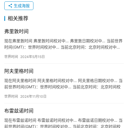
生成海报
相关推荐
弗里敦时间
现在弗里敦时间 弗里敦时间校对中… 弗里敦日期校对中… 当前世界
时间(GMT)：世界时间校对中… 当前北京时间：北京时间校对中…
关于弗里敦时间 地区：安提瓜和巴布达 弗里敦 Fr…
世界时间
2024年5月15日
阿夫里格时间
现在阿夫里格时间 阿夫里格时间校对中… 阿夫里格日期校对中… 当
前世界时间(GMT)：世界时间校对中… 当前北京时间：北京时间校
对中… 关于阿夫里格时间 地区：罗马尼亚 阿夫里格 …
世界时间
2024年11月10日
布雷兹诺时间
现在布雷兹诺时间 布雷兹诺时间校对中… 布雷兹诺日期校对中… 当
前世界时间(GMT)：世界时间校对中… 当前北京时间：北京时间校