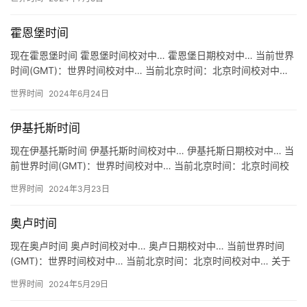
霍恩堡时间
现在霍恩堡时间 霍恩堡时间校对中… 霍恩堡日期校对中… 当前世界
时间(GMT)：世界时间校对中… 当前北京时间：北京时间校对中…
关于霍恩堡时间 地区：德国 霍恩堡 Hornbur…
世界时间
2024年6月24日
伊基托斯时间
现在伊基托斯时间 伊基托斯时间校对中… 伊基托斯日期校对中… 当
前世界时间(GMT)：世界时间校对中… 当前北京时间：北京时间校
对中… 关于伊基托斯时间 地区： 秘鲁 伊基托斯 I…
世界时间
2024年3月23日
奥卢时间
现在奥卢时间 奥卢时间校对中… 奥卢日期校对中… 当前世界时间
(GMT)：世界时间校对中… 当前北京时间：北京时间校对中… 关于
奥卢时间 地区：芬兰 奥卢 Oulu 时区：UTC/…
世界时间
2024年5月29日