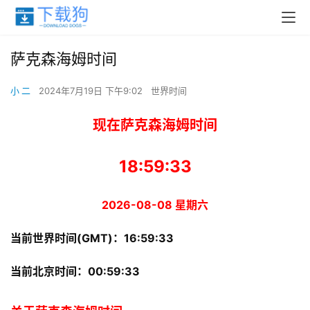
萨克森海姆时间
小 二
2024年7月19日 下午9:02
世界时间
现在萨克森海姆时间
18:59:33
2026-08-08 星期六
当前世界时间(GMT)：
16:59:33
当前北京时间：
00:59:33