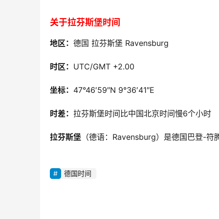
关于拉芬斯堡时间
地区：
德国 拉芬斯堡 Ravensburg
时区：
UTC/GMT +2.00
坐标：
47°46′59″N
9°36′41″E
时差：
拉芬斯堡时间比中国北京时间慢6个小时
拉芬斯堡
（德语：
Ravensburg
）是德国巴登-符
德国时间