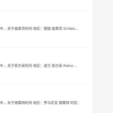
关于施莱茨时间 地区：德国 施莱茨 Schleiz…
关于凯尔采时间 地区：波兰 凯尔采 Kielce …
中… 关于锡雷特时间 地区：罗马尼亚 锡雷特 时区：