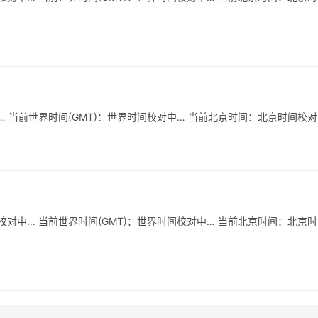
当前世界时间(GMT)：世界时间校对中… 当前北京时间：北京时间校对中…
对中… 当前世界时间(GMT)：世界时间校对中… 当前北京时间：北京时