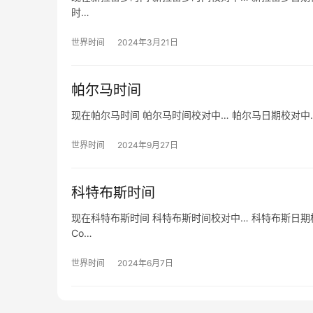
时…
世界时间
2024年3月21日
帕尔马时间
现在帕尔马时间 帕尔马时间校对中… 帕尔马日期校对中… 
世界时间
2024年9月27日
科特布斯时间
现在科特布斯时间 科特布斯时间校对中… 科特布斯日期校
Co…
世界时间
2024年6月7日