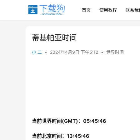
首页
使用教程
联系我
蒂基帕亚时间
小 二
•
2024年4月9日 下午5:12
•
世界时间
当前世界时间(GMT)：
05:45:47
当前北京时间：
13:45:47