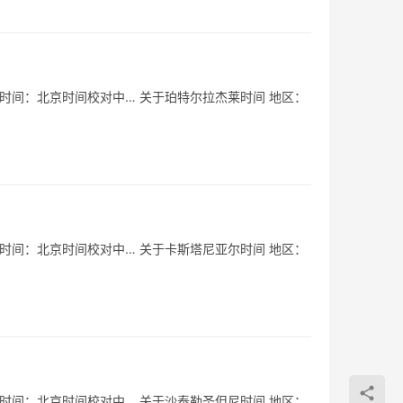
京时间：北京时间校对中… 关于珀特尔拉杰莱时间 地区：
京时间：北京时间校对中… 关于卡斯塔尼亚尔时间 地区：
京时间：北京时间校对中… 关于沙泰勒圣但尼时间 地区：