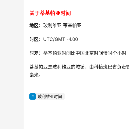
关于蒂基帕亚时间
地区：
玻利维亚
蒂基帕亚
时区：
UTC/GMT -4.00
时差：
蒂基帕亚时间比中国北京时间慢14个小时
蒂基帕亚是玻利维亚的城镇，由科恰班巴省负责管
毫米。
玻利维亚时间