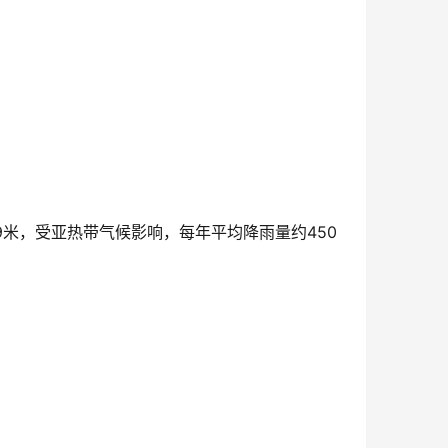
9米，受亚热带气候影响，每年平均降雨量约450