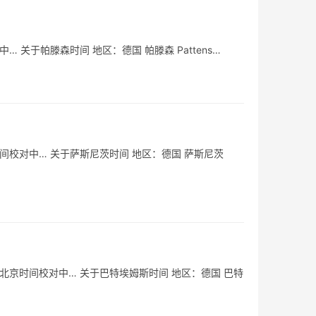
关于帕滕森时间 地区：德国 帕滕森 Pattens…
间校对中… 关于萨斯尼茨时间 地区：德国 萨斯尼茨
北京时间校对中… 关于巴特埃姆斯时间 地区：德国 巴特