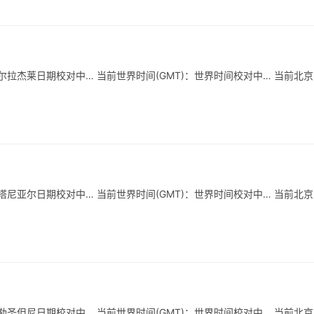
尔拉杰莱日期校对中… 当前世界时间(GMT)：世界时间校对中… 当前北
塔尼亚尔日期校对中… 当前世界时间(GMT)：世界时间校对中… 当前北
勒圣但尼日期校对中… 当前世界时间(GMT)：世界时间校对中… 当前北