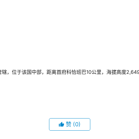
辖，位于该国中部，距离首府科恰班巴10公里，海拔高度2,64
赞
(0)