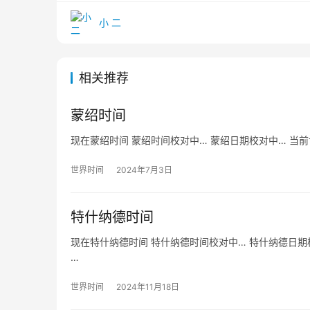
小 二
相关推荐
蒙绍时间
现在蒙绍时间 蒙绍时间校对中… 蒙绍日期校对中… 当前世
世界时间
2024年7月3日
特什纳德时间
现在特什纳德时间 特什纳德时间校对中… 特什纳德日期校
…
世界时间
2024年11月18日