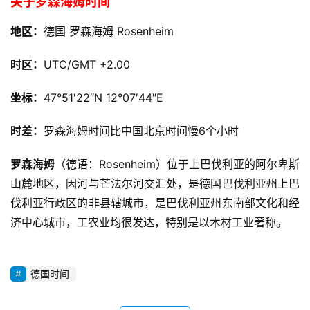
关于罗森海姆时间
地区：
德国 罗森海姆 Rosenheim
时区：
UTC/GMT +2.00
坐标：
47°51′22″N
12°07′44″E
时差：
罗森海姆时间比中国北京时间慢6个小时
罗森海姆
（德语：
Rosenheim
）位于上巴伐利亚的阿尔卑斯
山麓地区，因河与芒法尔河交汇处，是德国巴伐利亚州上巴
伐利亚行政区的非县辖城市，是巴伐利亚州东南部文化和经
济中心城市，工农业均很发达，特别是以木材工业著称。
德国时间