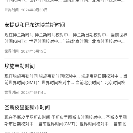
关于阿斯蒂时间 地区：意大利 阿斯蒂 Asti 时…
世界时间
2024年9月30日
安提瓜和巴布达博兰斯时间
现在博兰斯时间 博兰斯时间校对中… 博兰斯日期校对中… 当前世界
时间(GMT)：世界时间校对中… 当前北京时间：北京时间校对中…
关于博兰斯时间 地区：安提瓜和巴布达 博兰斯 Bo…
世界时间
2024年5月15日
埃施韦勒时间
现在埃施韦勒时间 埃施韦勒时间校对中… 埃施韦勒日期校对中… 当
前世界时间(GMT)：世界时间校对中… 当前北京时间：北京时间校
对中… 关于埃施韦勒时间 地区：德国 埃施韦勒 Es…
世界时间
2024年6月14日
圣斯皮里图斯市时间
现在圣斯皮里图斯市时间 圣斯皮里图斯市时间校对中… 圣斯皮里图
斯市日期校对中… 当前世界时间(GMT)：世界时间校对中… 当前北
京时间：北京时间校对中… 关于圣斯皮里图斯市时间 地…