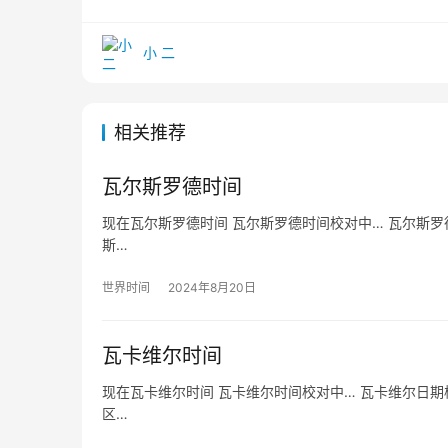
小 二
相关推荐
瓦尔斯罗德时间
现在瓦尔斯罗德时间 瓦尔斯罗德时间校对中… 瓦尔斯罗德
斯…
世界时间
2024年8月20日
瓦卡维尔时间
现在瓦卡维尔时间 瓦卡维尔时间校对中… 瓦卡维尔日期校
区…