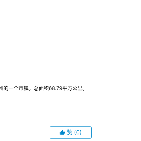
的一个市镇。总面积68.79平方公里。
赞
(0)