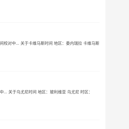
间校对中… 关于卡维马斯时间 地区：委内瑞拉 卡维马斯
中… 关于乌尤尼时间 地区：玻利维亚 乌尤尼 时区：