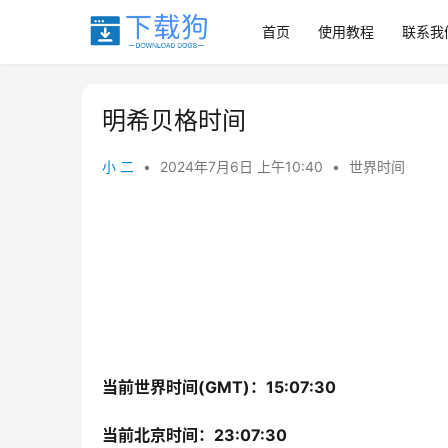
首页
使用教程
联系我
明希贝格时间
小 二
•
2024年7月6日 上午10:40
•
世界时间
当前世界时间(GMT)：
15:07:31
当前北京时间：
23:07:31