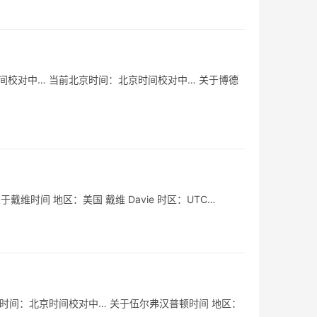
间校对中… 当前北京时间：北京时间校对中… 关于博德
维时间 地区：美国 戴维 Davie 时区：UTC…
京时间：北京时间校对中… 关于伍尔弗汉普顿时间 地区：