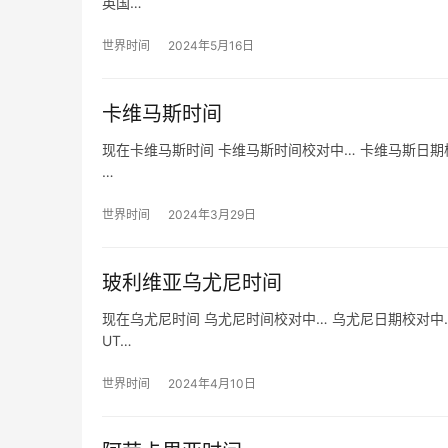
英国…
世界时间
2024年5月16日
卡维马斯时间
现在卡维马斯时间 卡维马斯时间校对中… 卡维马斯日期校
…
世界时间
2024年3月29日
玻利维亚乌尤尼时间
现在乌尤尼时间 乌尤尼时间校对中… 乌尤尼日期校对中…
UT…
世界时间
2024年4月10日