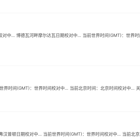
对中… 博德瓦河畔摩尔达瓦日期校对中… 当前世界时间(GMT)：世界时
界时间(GMT)：世界时间校对中… 当前北京时间：北京时间校对中… 关于戴
弗汉普顿日期校对中… 当前世界时间(GMT)：世界时间校对中… 当前北