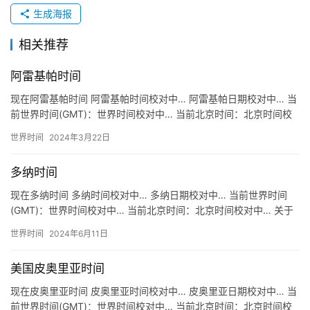
生成海报
相关推荐
阿雷基帕时间
现在阿雷基帕时间 阿雷基帕时间校对中… 阿雷基帕日期校对中… 当
前世界时间(GMT)：世界时间校对中… 当前北京时间：北京时间校
对中… 关于阿雷基帕时间 地区： 秘鲁 阿雷基帕 A…
世界时间
2024年3月22日
多纳时间
现在多纳时间 多纳时间校对中… 多纳日期校对中… 当前世界时间
(GMT)：世界时间校对中… 当前北京时间：北京时间校对中… 关于
多纳时间 地区：德国 多纳 Dohna 时区：UTC…
世界时间
2024年6月11日
美国皮奥里亚时间
现在皮奥里亚时间 皮奥里亚时间校对中… 皮奥里亚日期校对中… 当
前世界时间(GMT)：世界时间校对中… 当前北京时间：北京时间校