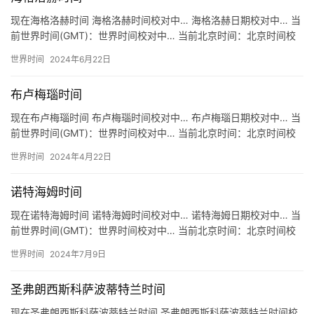
现在海格洛赫时间 海格洛赫时间校对中… 海格洛赫日期校对中… 当
前世界时间(GMT)：世界时间校对中… 当前北京时间：北京时间校
对中… 关于海格洛赫时间 地区：德国 海格洛赫 Ha…
世界时间
2024年6月22日
布卢梅瑙时间
现在布卢梅瑙时间 布卢梅瑙时间校对中… 布卢梅瑙日期校对中… 当
前世界时间(GMT)：世界时间校对中… 当前北京时间：北京时间校
对中… 关于布卢梅瑙时间 地区：巴西 布卢梅瑙 时区…
世界时间
2024年4月22日
诺特海姆时间
现在诺特海姆时间 诺特海姆时间校对中… 诺特海姆日期校对中… 当
前世界时间(GMT)：世界时间校对中… 当前北京时间：北京时间校
对中… 关于诺特海姆时间 地区：德国 诺特海姆 No…
世界时间
2024年7月9日
圣弗朗西斯科萨波蒂特兰时间
现在圣弗朗西斯科萨波蒂特兰时间 圣弗朗西斯科萨波蒂特兰时间校