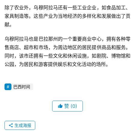
除了农业外，乌穆阿拉马还有一些工业企业，如食品加工、
家具制造等。这些产业为当地经济的多样化和发展做出了贡
献。
乌穆阿拉马也是巴拉那州的一个重要商业中心，拥有各种零
售商店、超市和市场，为周边地区的居民提供商品和服务。
同时，该市还拥有一些文化和休闲设施，如剧院、博物馆和
公园，为居民和游客提供娱乐和文化活动的场所。
巴西时间
赞
(0)
生成海报