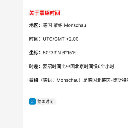
关于蒙绍时间
地区：
德国 蒙绍 Monschau
时区：
UTC/GMT +2.00
坐标：
50°33′N
6°15′E
时差：
蒙绍时间比中国北京时间慢6个小时
蒙绍
（德语：
Monschau
）是德国北莱茵-威斯特
德国时间