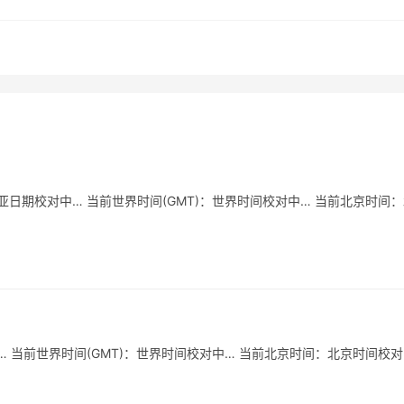
日期校对中… 当前世界时间(GMT)：世界时间校对中… 当前北京时间：
 当前世界时间(GMT)：世界时间校对中… 当前北京时间：北京时间校对