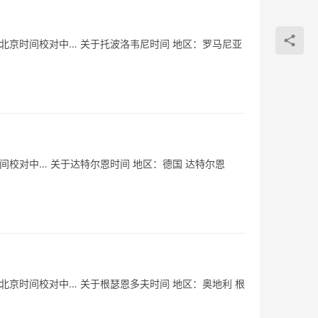
：北京时间校对中… 关于托波洛韦尼时间 地区：罗马尼亚
间校对中… 关于达特尔恩时间 地区：德国 达特尔恩
北京时间校对中… 关于根瑟恩多夫时间 地区：奥地利 根