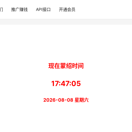
们
推广赚钱
API接口
开通会员
现在蒙绍时间
17:47:06
2026-08-08 星期六