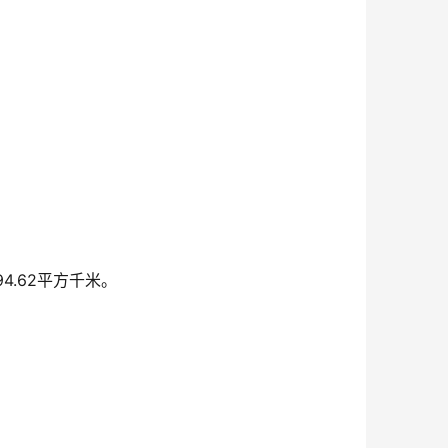
.62平方千米。