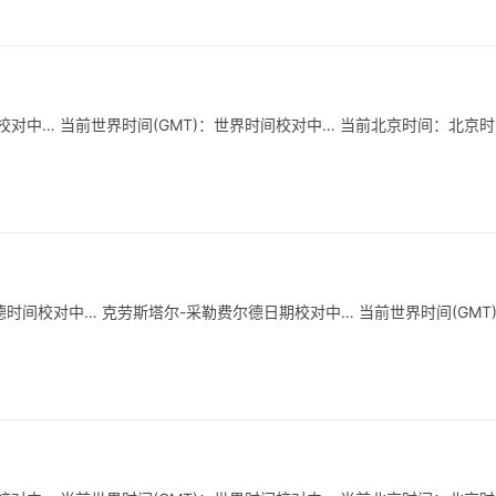
对中… 当前世界时间(GMT)：世界时间校对中… 当前北京时间：北京时
德时间校对中… 克劳斯塔尔-采勒费尔德日期校对中… 当前世界时间(GM