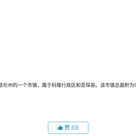
法伦州的一个市镇，属于科隆行政区和亚琛县。该市镇总面积为94
赞
(0)