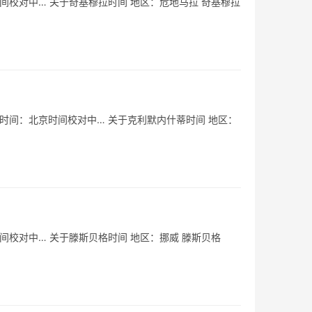
间校对中… 关于奇基穆拉时间 地区：危地马拉 奇基穆拉
京时间：北京时间校对中… 关于克利默内什蒂时间 地区：
间校对中… 关于滕斯贝格时间 地区：挪威 滕斯贝格