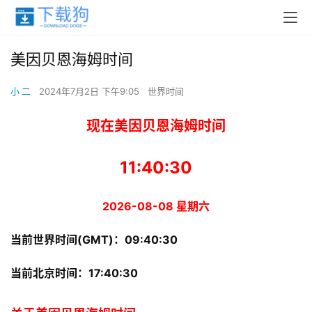
美因贝恩海姆时间
小 二
2024年7月2日 下午9:05
世界时间
现在美因贝恩海姆时间
11:40:31
2026-08-08 星期六
当前世界时间(GMT)：
09:40:31
当前北京时间：
17:40:31