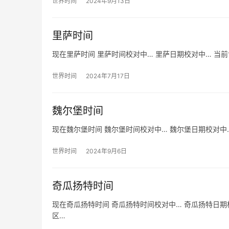
世界时间
2024年9月13日
里萨时间
现在里萨时间 里萨时间校对中… 里萨日期校对中… 当前世
世界时间
2024年7月17日
魏尔堡时间
现在魏尔堡时间 魏尔堡时间校对中… 魏尔堡日期校对中… 
世界时间
2024年9月6日
奇瓜扬特时间
现在奇瓜扬特时间 奇瓜扬特时间校对中… 奇瓜扬特日期校
区…