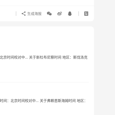
生成海报
：北京时间校对中… 关于新杜布尼察时间 地区：斯伐洛克
京时间：北京时间校对中… 关于弗赖恩斯海姆时间 地区：