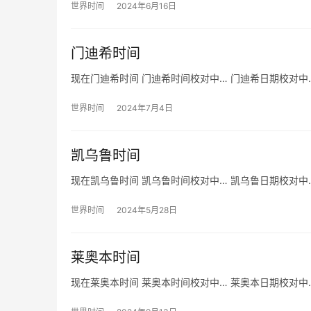
世界时间
2024年6月16日
门迪希时间
现在门迪希时间 门迪希时间校对中… 门迪希日期校对中… 
世界时间
2024年7月4日
凯乌鲁时间
现在凯乌鲁时间 凯乌鲁时间校对中… 凯乌鲁日期校对中…
世界时间
2024年5月28日
莱奥本时间
现在莱奥本时间 莱奥本时间校对中… 莱奥本日期校对中… 