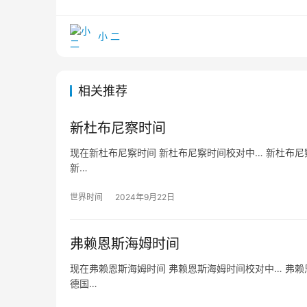
小 二
相关推荐
新杜布尼察时间
现在新杜布尼察时间 新杜布尼察时间校对中… 新杜布尼
新…
世界时间
2024年9月22日
弗赖恩斯海姆时间
现在弗赖恩斯海姆时间 弗赖恩斯海姆时间校对中… 弗赖
德国…