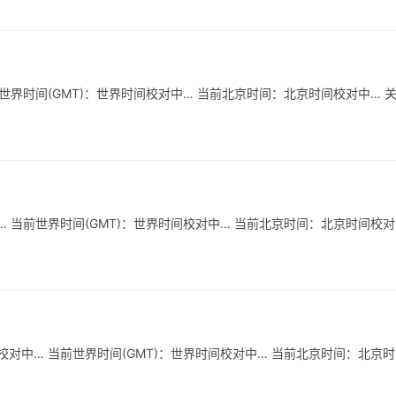
界时间(GMT)：世界时间校对中… 当前北京时间：北京时间校对中… 关于里
当前世界时间(GMT)：世界时间校对中… 当前北京时间：北京时间校对中… 
对中… 当前世界时间(GMT)：世界时间校对中… 当前北京时间：北京时