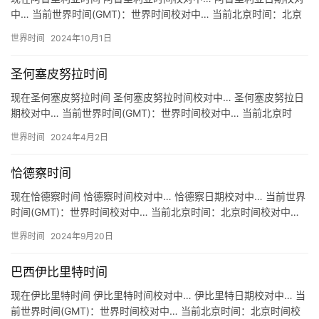
中… 当前世界时间(GMT)：世界时间校对中… 当前北京时间：北京
时间校对中… 关于阿普里利亚时间 地区：意大利 阿普…
世界时间
2024年10月1日
圣何塞皮努拉时间
现在圣何塞皮努拉时间 圣何塞皮努拉时间校对中… 圣何塞皮努拉日
期校对中… 当前世界时间(GMT)：世界时间校对中… 当前北京时
间：北京时间校对中… 关于圣何塞皮努拉时间 地区：危地…
世界时间
2024年4月2日
恰德察时间
现在恰德察时间 恰德察时间校对中… 恰德察日期校对中… 当前世界
时间(GMT)：世界时间校对中… 当前北京时间：北京时间校对中…
关于恰德察时间 地区：斯伐洛克 恰德察 时区：UT…
世界时间
2024年9月20日
巴西伊比里特时间
现在伊比里特时间 伊比里特时间校对中… 伊比里特日期校对中… 当
前世界时间(GMT)：世界时间校对中… 当前北京时间：北京时间校