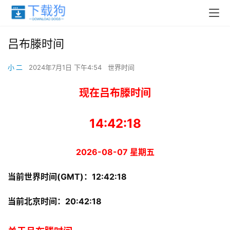
吕布滕时间
小 二
2024年7月1日 下午4:54
世界时间
现在吕布滕时间
14:42:18
2026-08-07 星期五
当前世界时间(GMT)：
12:42:18
当前北京时间：
20:42:18