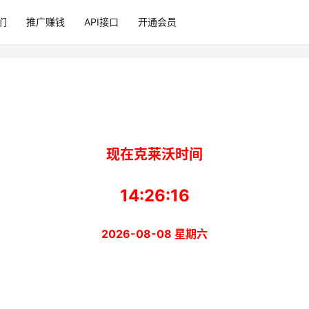
们
推广赚钱
API接口
开通会员
现在克莱沃时间
14:26:16
2026-08-08 星期六