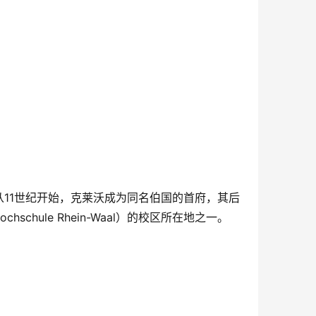
。从11世纪开始，克莱沃成为同名伯国的首府，其后
ule Rhein-Waal）的校区所在地之一。