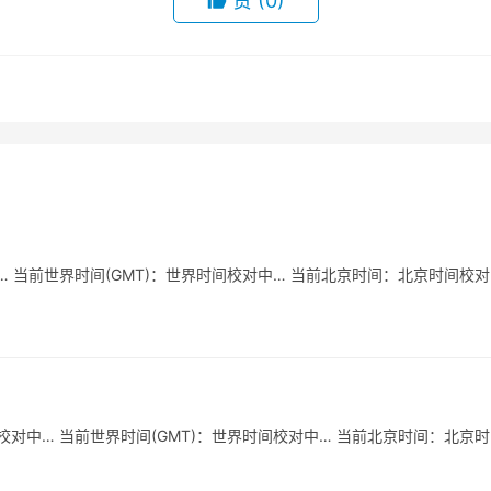
赞
(0)
当前世界时间(GMT)：世界时间校对中… 当前北京时间：北京时间校对中…
对中… 当前世界时间(GMT)：世界时间校对中… 当前北京时间：北京时