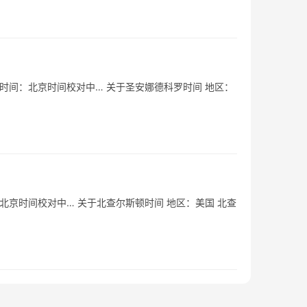
京时间：北京时间校对中… 关于圣安娜德科罗时间 地区：
北京时间校对中… 关于北查尔斯顿时间 地区：美国 北查