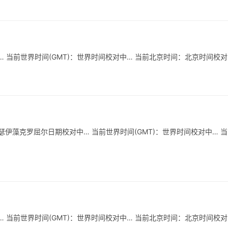
 当前世界时间(GMT)：世界时间校对中… 当前北京时间：北京时间校对中
瑟伊藻克罗屈尔日期校对中… 当前世界时间(GMT)：世界时间校对中… 
当前世界时间(GMT)：世界时间校对中… 当前北京时间：北京时间校对中…