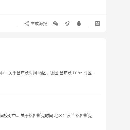
生成海报
 关于吕布茨时间 地区：德国 吕布茨 Lübz 时区…
间校对中… 关于格但斯克时间 地区：波兰 格但斯克