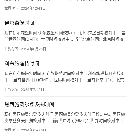
间：北京时间校对中… 关于斯拉维扬斯克时间 地区：乌克…
世界时间
2024年12月1日
伊尔森堡时间
现在伊尔森堡时间 伊尔森堡时间校对中… 伊尔森堡日期校对中… 当
前世界时间(GMT)：世界时间校对中… 当前北京时间：北京时间校
对中… 关于伊尔森堡时间 地区：德国 伊尔森堡 Il…
世界时间
2024年6月25日
利布施塔特时间
现在利布施塔特时间 利布施塔特时间校对中… 利布施塔特日期校对
中… 当前世界时间(GMT)：世界时间校对中… 当前北京时间：北京
时间校对中… 关于利布施塔特时间 地区：德国 利布施…
世界时间
2024年7月2日
黑西施奥尔登多夫时间
现在黑西施奥尔登多夫时间 黑西施奥尔登多夫时间校对中… 黑西施
奥尔登多夫日期校对中… 当前世界时间(GMT)：世界时间校对中…
当前北京时间：北京时间校对中… 关于黑西施奥尔登多夫…
世界时间
2024年6月25日