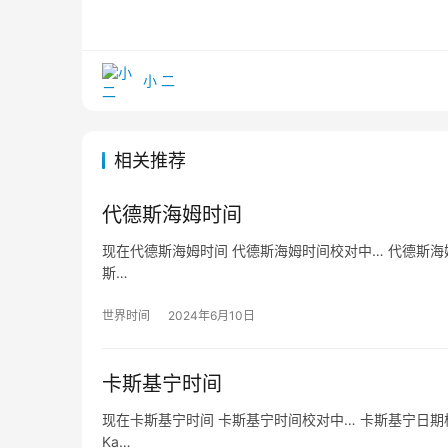
小 二
相关推荐
代德斯海姆时间
现在代德斯海姆时间 代德斯海姆时间校对中… 代德斯海姆
斯…
世界时间
2024年6月10日
卡斯基宁时间
现在卡斯基宁时间 卡斯基宁时间校对中… 卡斯基宁日期校
Ka…