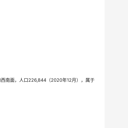
，人口226,844（2020年12月），属于