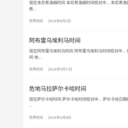
现在本尼希海姆时间 本尼希海姆时间校对中… 本尼希海姆
希…
世界时间
2024年6月2日
阿布雷乌埃利马时间
现在阿布雷乌埃利马时间 阿布雷乌埃利马时间校对中… 
间 地…
世界时间
2024年5月11日
危地马拉萨尔卡哈时间
现在萨尔卡哈时间 萨尔卡哈时间校对中… 萨尔卡哈日期校
…
世界时间
2024年4月8日