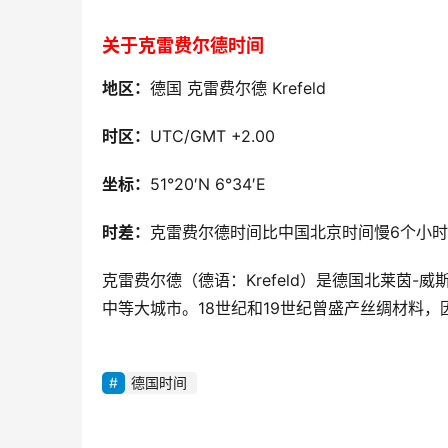
关于克雷费尔德时间
地区：
德国 克雷费尔德 Krefeld
时区：
UTC/GMT +2.00
坐标：
51°20′N
6°34′E
时差：
克雷费尔德时间比中国北京时间慢6个小时
克雷费尔德（德语：
Krefeld
）是德国北莱茵-威斯
中等大城市。18世纪和19世纪曾盛产丝绸材料，
德国时间