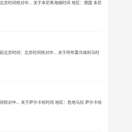
北京时间校对中… 关于本尼希海姆时间 地区：德国 本尼
当前北京时间：北京时间校对中… 关于阿布雷乌埃利马时
间校对中… 关于萨尔卡哈时间 地区：危地马拉 萨尔卡哈