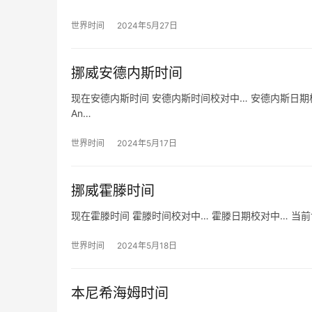
世界时间
2024年5月27日
挪威安德内斯时间
现在安德内斯时间 安德内斯时间校对中… 安德内斯日期校
An…
世界时间
2024年5月17日
挪威霍滕时间
现在霍滕时间 霍滕时间校对中… 霍滕日期校对中… 当前世
世界时间
2024年5月18日
本尼希海姆时间