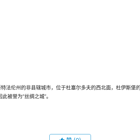
特法伦州的非县辖城市，位于杜塞尔多夫的西北面，杜伊斯堡的西南面
因此被誉为“丝绸之城”。