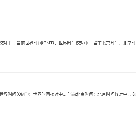
对中… 当前世界时间(GMT)：世界时间校对中… 当前北京时间：北京时
界时间(GMT)：世界时间校对中… 当前北京时间：北京时间校对中… 关于霍