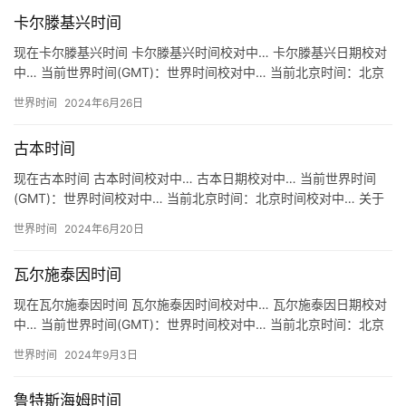
卡尔滕基兴时间
现在卡尔滕基兴时间 卡尔滕基兴时间校对中… 卡尔滕基兴日期校对
中… 当前世界时间(GMT)：世界时间校对中… 当前北京时间：北京
时间校对中… 关于卡尔滕基兴时间 地区：德国 卡尔滕…
世界时间
2024年6月26日
古本时间
现在古本时间 古本时间校对中… 古本日期校对中… 当前世界时间
(GMT)：世界时间校对中… 当前北京时间：北京时间校对中… 关于
古本时间 地区：德国 古本 Guben 时区：UTC…
世界时间
2024年6月20日
瓦尔施泰因时间
现在瓦尔施泰因时间 瓦尔施泰因时间校对中… 瓦尔施泰因日期校对
中… 当前世界时间(GMT)：世界时间校对中… 当前北京时间：北京
时间校对中… 关于瓦尔施泰因时间 地区：德国 瓦尔施…
世界时间
2024年9月3日
鲁特斯海姆时间