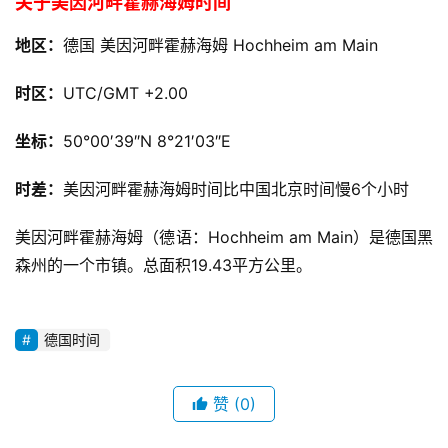
关于美因河畔霍赫海姆时间
地区：
德国 美因河畔霍赫海姆 Hochheim am Main
时区：
UTC/GMT +2.00
坐标：
50°00′39″N
8°21′03″E
时差：
美因河畔霍赫海姆时间比中国北京时间慢6个小时
美因河畔霍赫海姆（德语：
Hochheim am Main
）是德国黑
森州的一个市镇。总面积19.43平方公里。
德国时间
赞
(0)