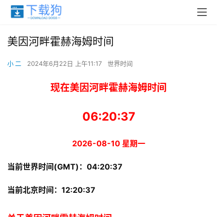
美因河畔霍赫海姆时间
小 二
2024年6月22日 上午11:17
世界时间
现在美因河畔霍赫海姆时间
06:20:37
2026-08-10 星期一
当前世界时间(GMT)：
04:20:37
当前北京时间：
12:20:37