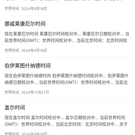
关于盖伯塞时间 地区：德国 盖伯塞 Gebesee…
世界时间
2024年6月18日
挪威莱康厄尔时间
现在莱康厄尔时间 莱康厄尔时间校对中… 莱康厄尔日期校对中… 当
前世界时间(GMT)：世界时间校对中… 当前北京时间：北京时间校
对中… 关于莱康厄尔时间 地区：挪威 莱康厄尔 Le…
世界时间
2024年5月18日
伯伊莱图什纳德时间
现在伯伊莱图什纳德时间 伯伊莱图什纳德时间校对中… 伯伊莱图什
纳德日期校对中… 当前世界时间(GMT)：世界时间校对中… 当前北
京时间：北京时间校对中… 关于伯伊莱图什纳德时间 地…
世界时间
2024年11月27日
盖尔时间
现在盖尔时间 盖尔时间校对中… 盖尔日期校对中… 当前世界时间
(GMT)：世界时间校对中… 当前北京时间：北京时间校对中… 关于
盖尔时间 地区：德国 盖尔 Geyer 时区：UTC…
世界时间
2024年6月18日