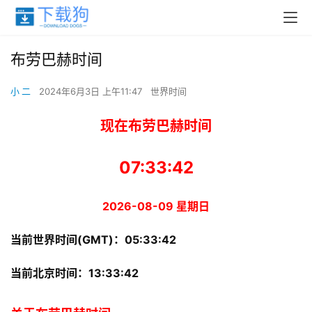
布劳巴赫时间
小 二
2024年6月3日 上午11:47
世界时间
现在布劳巴赫时间
07:33:43
2026-08-09 星期日
当前世界时间(GMT)：
05:33:43
当前北京时间：
13:33:43