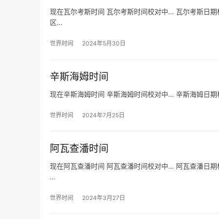
现在瓦尔考斯时间 瓦尔考斯时间校对中… 瓦尔考斯日期校
区…
世界时间
2024年5月30日
辛斯海姆时间
现在辛斯海姆时间 辛斯海姆时间校对中… 辛斯海姆日期校
世界时间
2024年7月25日
阿瓦查潘时间
现在阿瓦查潘时间 阿瓦查潘时间校对中… 阿瓦查潘日期校
…
世界时间
2024年3月27日