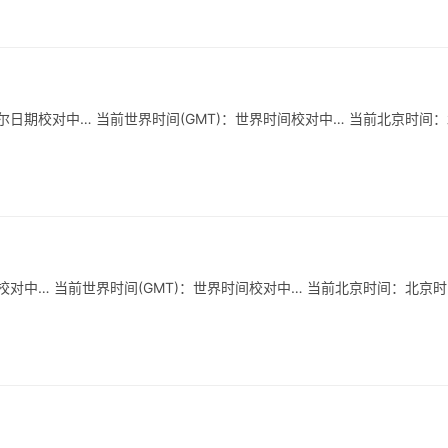
日期校对中… 当前世界时间(GMT)：世界时间校对中… 当前北京时间：
对中… 当前世界时间(GMT)：世界时间校对中… 当前北京时间：北京时