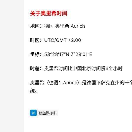
关于奥里希时间
地区：
德国 奥里希 Aurich
时区：
UTC/GMT +2.00
坐标：
53°28′17″N
7°29′01″E
时差：
奥里希时间比中国北京时间慢6个小时
奥里希（德语：Aurich）是德国下萨克森州的
统。
德国时间