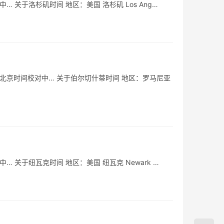
关于洛杉矶时间 地区：美国 洛杉矶 Los Ang…
：北京时间校对中… 关于伯尔切什蒂时间 地区：罗马尼亚
 关于纽瓦克时间 地区：美国 纽瓦克 Newark …