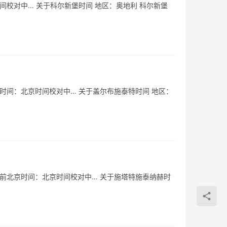
间校对中… 关于科尔新堡时间 地区：奥地利 科尔新堡
京时间：北京时间校对中… 关于盖尔布施泰特时间 地区：
当前北京时间：北京时间校对中… 关于施塔特施泰纳赫时