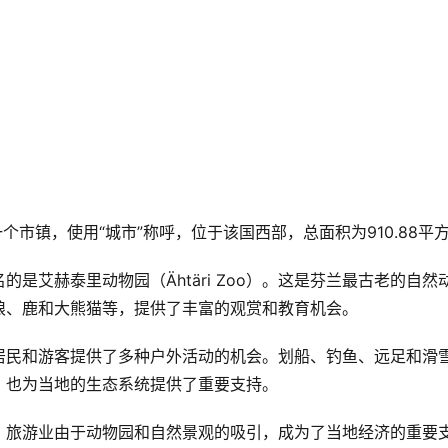
一个市镇，使用“城市”称呼，位于该国西部，总面积为910.88平
是艾赫泰里动物园（Ähtäri Zoo）。这是芬兰最古老的自
狼、鹿和大熊猫等，提供了丰富的观赏和教育机会。
居民和游客提供了多种户外活动的机会。划船、钓鱼、远足和滑
，也为当地的生态系统提供了重要支持。
。旅游业由于动物园和自然景观的吸引，成为了当地经济的重要