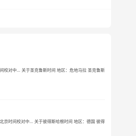
间校对中… 关于圣克鲁斯时间 地区：危地马拉 圣克鲁斯
北京时间校对中… 关于彼得斯哈根时间 地区：德国 彼得