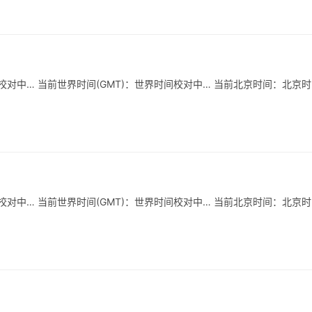
对中… 当前世界时间(GMT)：世界时间校对中… 当前北京时间：北京时
对中… 当前世界时间(GMT)：世界时间校对中… 当前北京时间：北京时