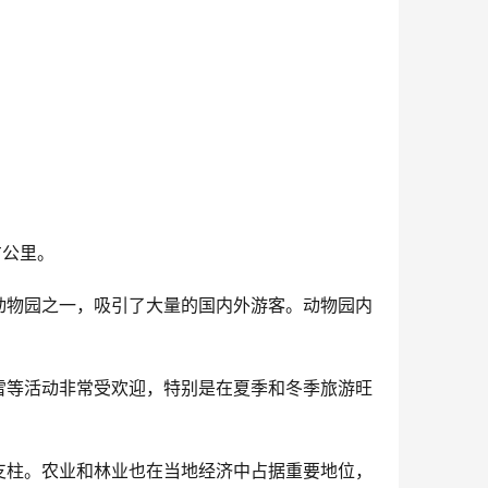
方公里。
然动物园之一，吸引了大量的国内外游客。动物园内
雪等活动非常受欢迎，特别是在夏季和冬季旅游旺
支柱。农业和林业也在当地经济中占据重要地位，