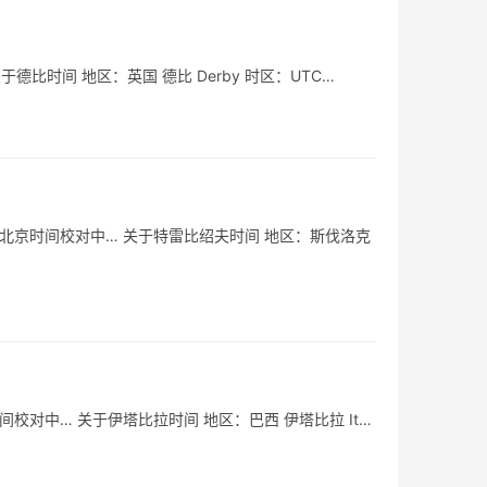
比时间 地区：英国 德比 Derby 时区：UTC…
：北京时间校对中… 关于特雷比绍夫时间 地区：斯伐洛克
校对中… 关于伊塔比拉时间 地区：巴西 伊塔比拉 It…