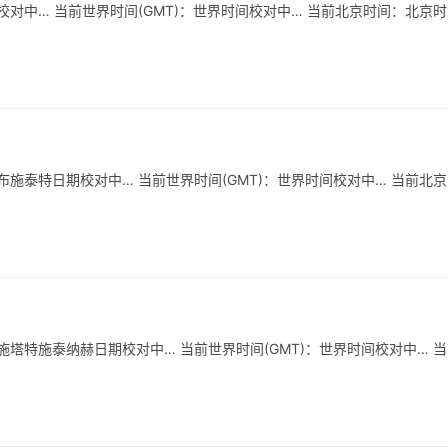
对中… 当前世界时间(GMT)：世界时间校对中… 当前北京时间：北京时
布施泰特日期校对中… 当前世界时间(GMT)：世界时间校对中… 当前北
施塔特施泰纳赫日期校对中… 当前世界时间(GMT)：世界时间校对中… 