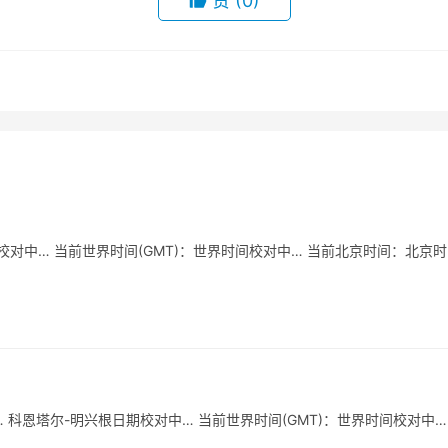
赞
(0)
对中… 当前世界时间(GMT)：世界时间校对中… 当前北京时间：北京时
 科恩塔尔-明兴根日期校对中… 当前世界时间(GMT)：世界时间校对中