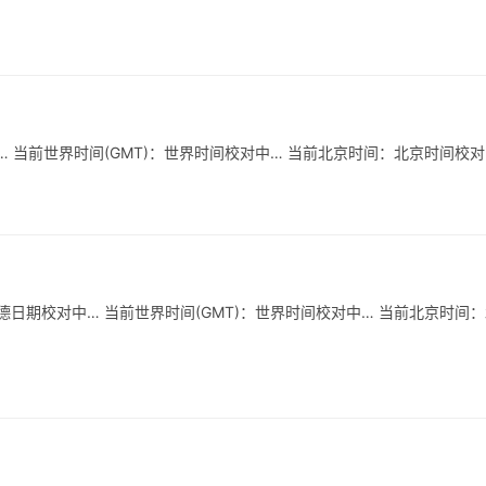
当前世界时间(GMT)：世界时间校对中… 当前北京时间：北京时间校对中…
日期校对中… 当前世界时间(GMT)：世界时间校对中… 当前北京时间：