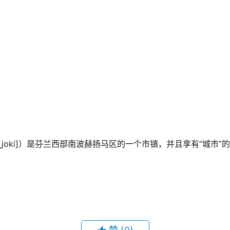
ei̯næˌjoki]）是芬兰西部南波赫扬马区的一个市镇，并且享有