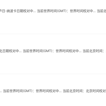
卢日-纳波卡日期校对中… 当前世界时间(GMT)：世界时间校对中… 当
日期校对中… 当前世界时间(GMT)：世界时间校对中… 当前北京时间：
当前世界时间(GMT)：世界时间校对中… 当前北京时间：北京时间校对中… 