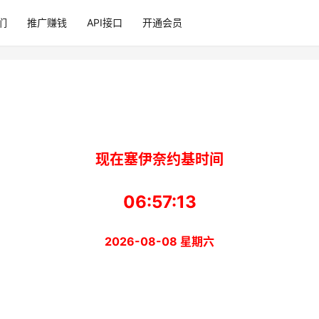
们
推广赚钱
API接口
开通会员
现在塞伊奈约基时间
06:57:13
2026-08-08 星期六