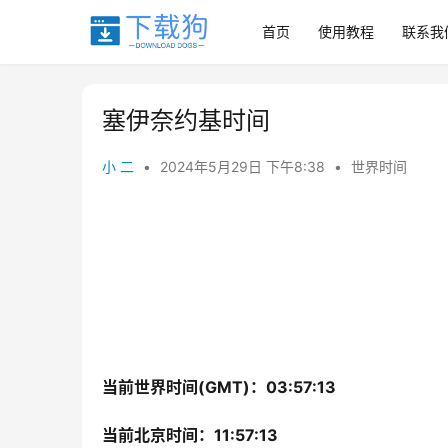
首页
使用教程
联系我
塞伊奈约基时间
小 二
•
2024年5月29日 下午8:38
•
世界时间
当前世界时间(GMT)：
03:57:13
当前北京时间：
11:57:13