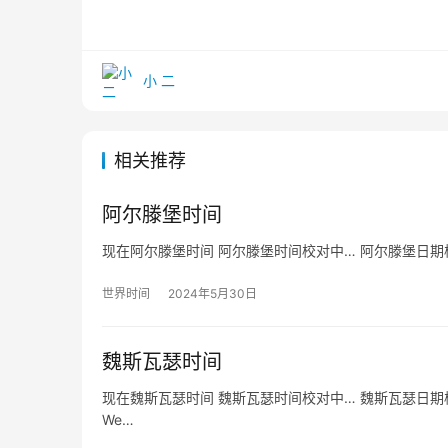
小 二
相关推荐
阿尔滕堡时间
现在阿尔滕堡时间 阿尔滕堡时间校对中… 阿尔滕堡日期校
世界时间
2024年5月30日
魏斯瓦瑟时间
现在魏斯瓦瑟时间 魏斯瓦瑟时间校对中… 魏斯瓦瑟日期校
We…