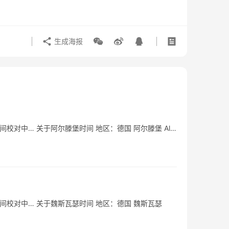
生成海报
校对中… 关于阿尔滕堡时间 地区：德国 阿尔滕堡 Al…
间校对中… 关于魏斯瓦瑟时间 地区：德国 魏斯瓦瑟