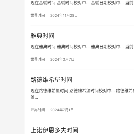
现在基辅时间 基辅时间校对中… 基辅日期校对中… 当前世
世界时间
2024年11月28日
雅典时间
现在雅典时间 雅典时间校对中… 雅典日期校对中… 当前世
世界时间
2024年3月7日
路德维希堡时间
现在路德维希堡时间 路德维希堡时间校对中… 路德维希堡
维…
世界时间
2024年7月1日
上诺伊恩多夫时间