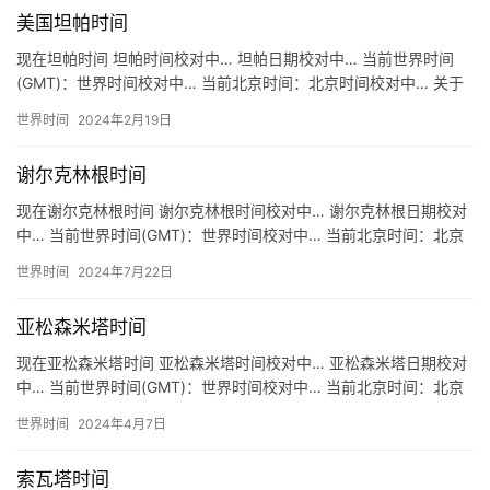
美国坦帕时间
现在坦帕时间 坦帕时间校对中… 坦帕日期校对中… 当前世界时间
(GMT)：世界时间校对中… 当前北京时间：北京时间校对中… 关于
坦帕时间 地区：美国 坦帕 Tampa 时区：UTC…
世界时间
2024年2月19日
谢尔克林根时间
现在谢尔克林根时间 谢尔克林根时间校对中… 谢尔克林根日期校对
中… 当前世界时间(GMT)：世界时间校对中… 当前北京时间：北京
时间校对中… 关于谢尔克林根时间 地区：德国 谢尔克…
世界时间
2024年7月22日
亚松森米塔时间
现在亚松森米塔时间 亚松森米塔时间校对中… 亚松森米塔日期校对
中… 当前世界时间(GMT)：世界时间校对中… 当前北京时间：北京
时间校对中… 关于亚松森米塔时间 地区：危地马拉 亚…
世界时间
2024年4月7日
索瓦塔时间