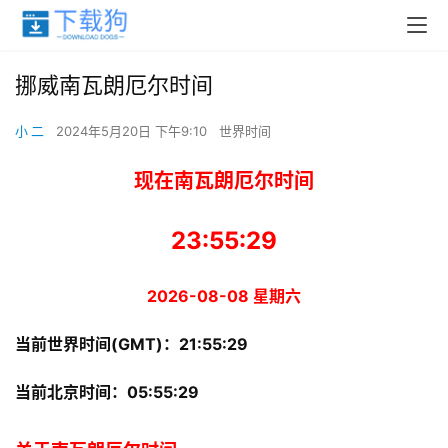
挪威南瓦朗厄尔时间
小 二
2024年5月20日 下午9:10
世界时间
现在南瓦朗厄尔时间
23:55:29
2026-08-08 星期六
当前世界时间(GMT)：
21:55:29
当前北京时间：
05:55:29