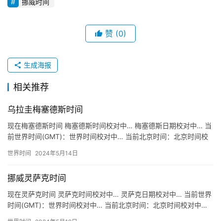
挪威时间
赞
(0)
生成海报
相关推荐
乌拉圭梅塞德斯时间
现在梅塞德斯时间 梅塞德斯时间校对中… 梅塞德斯日期校对中… 当
前世界时间(GMT)：世界时间校对中… 当前北京时间：北京时间校
对中… 关于梅塞德斯时间 地区：乌拉圭 梅塞德斯 时…
世界时间
2024年5月14日
挪威灵萨克时间
现在灵萨克时间 灵萨克时间校对中… 灵萨克日期校对中… 当前世界
时间(GMT)：世界时间校对中… 当前北京时间：北京时间校对中…
关于灵萨克时间 地区：挪威 灵萨克 Ringsak…