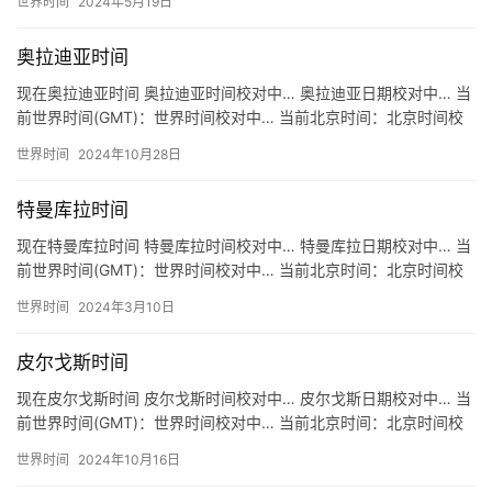
世界时间
2024年5月19日
奥拉迪亚时间
现在奥拉迪亚时间 奥拉迪亚时间校对中… 奥拉迪亚日期校对中… 当
前世界时间(GMT)：世界时间校对中… 当前北京时间：北京时间校
对中… 关于奥拉迪亚时间 地区：罗马尼亚 奥拉迪亚 …
世界时间
2024年10月28日
特曼库拉时间
现在特曼库拉时间 特曼库拉时间校对中… 特曼库拉日期校对中… 当
前世界时间(GMT)：世界时间校对中… 当前北京时间：北京时间校
对中… 关于特曼库拉时间 地区：美国 特曼库拉 时区…
世界时间
2024年3月10日
皮尔戈斯时间
现在皮尔戈斯时间 皮尔戈斯时间校对中… 皮尔戈斯日期校对中… 当
前世界时间(GMT)：世界时间校对中… 当前北京时间：北京时间校
对中… 关于皮尔戈斯时间 地区：希腊 皮尔戈斯 Πύ…
世界时间
2024年10月16日