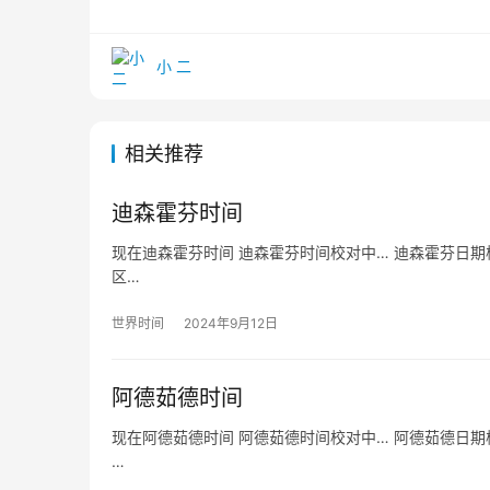
小 二
相关推荐
迪森霍芬时间
现在迪森霍芬时间 迪森霍芬时间校对中… 迪森霍芬日期校
区…
世界时间
2024年9月12日
阿德茹德时间
现在阿德茹德时间 阿德茹德时间校对中… 阿德茹德日期校
…