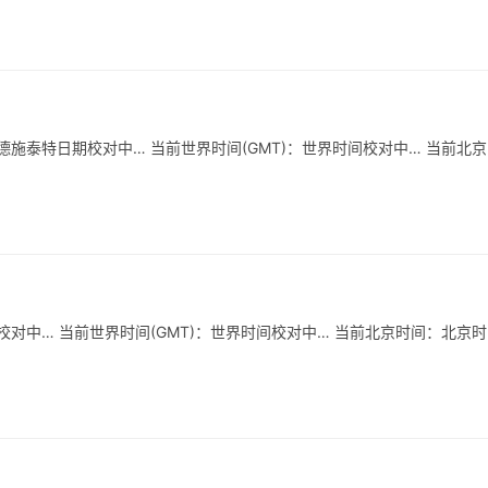
德施泰特日期校对中… 当前世界时间(GMT)：世界时间校对中… 当前北
对中… 当前世界时间(GMT)：世界时间校对中… 当前北京时间：北京时