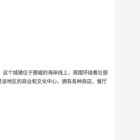
北部。这个城镇位于挪威的海岸线上，周围环绕着壮丽
是该地区的商业和文化中心，拥有各种商店、餐厅