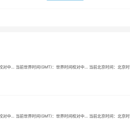
对中… 当前世界时间(GMT)：世界时间校对中… 当前北京时间：北京时
对中… 当前世界时间(GMT)：世界时间校对中… 当前北京时间：北京时