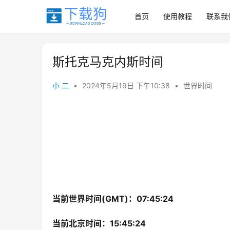
首页
使用教程
联系我
斯托克马克内斯时间
小 二
•
2024年5月19日 下午10:38
•
世界时间
当前世界时间(GMT)：
07:45:24
当前北京时间：
15:45:24