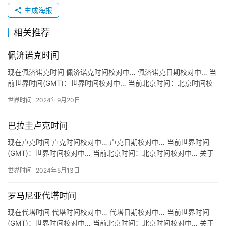
生成海报
相关推荐
佩济诺克时间
现在佩济诺克时间 佩济诺克时间校对中… 佩济诺克日期校对中… 当
前世界时间(GMT)：世界时间校对中… 当前北京时间：北京时间校
对中… 关于佩济诺克时间 地区：斯伐洛克 佩济诺克 …
世界时间
2024年9月20日
巴拉圭卢克时间
现在卢克时间 卢克时间校对中… 卢克日期校对中… 当前世界时间
(GMT)：世界时间校对中… 当前北京时间：北京时间校对中… 关于
卢克时间 地区：巴拉圭 卢克 Luque 时区：UT…
世界时间
2024年5月13日
罗马尼亚代塔时间
现在代塔时间 代塔时间校对中… 代塔日期校对中… 当前世界时间
(GMT)：世界时间校对中… 当前北京时间：北京时间校对中… 关于