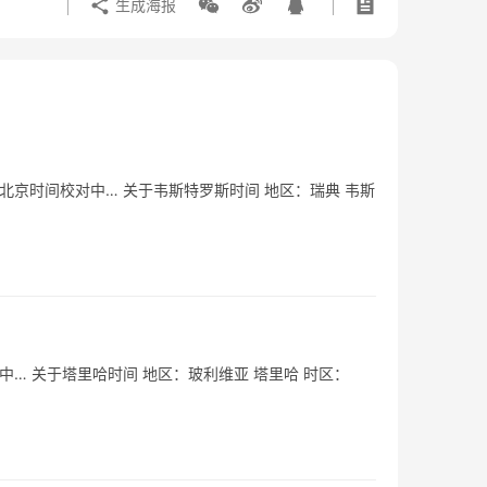
生成海报
北京时间校对中… 关于韦斯特罗斯时间 地区：瑞典 韦斯
中… 关于塔里哈时间 地区：玻利维亚 塔里哈 时区：