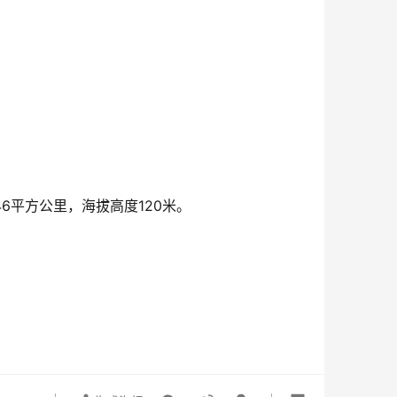
6平方公里，海拔高度120米。