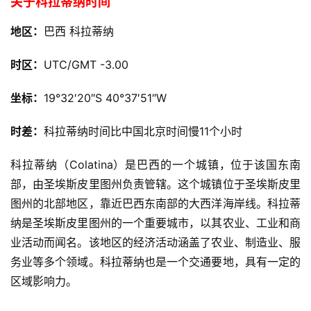
关于科拉蒂纳时间
地区：
巴西 科拉蒂纳
时区：
UTC/GMT -3.00
坐标：
19°32′20″S 40°37′51″W
时差：
科拉蒂纳时间比中国北京时间慢11个小时
科拉蒂纳（Colatina）是巴西的一个城镇，位于该国东南
部，由圣埃斯皮里图州负责管辖。这个城镇位于圣埃斯皮里
图州的北部地区，靠近巴西东南部的大西洋海岸线。科拉蒂
纳是圣埃斯皮里图州的一个重要城市，以其农业、工业和商
业活动而闻名。该地区的经济活动涵盖了农业、制造业、服
务业等多个领域。科拉蒂纳也是一个交通要地，具有一定的
区域影响力。