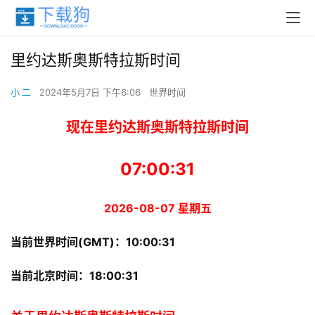
里约达斯奥斯特拉斯时间
小 二
2024年5月7日 下午6:06
世界时间
现在里约达斯奥斯特拉斯时间
07:00:31
2026-08-07 星期五
当前世界时间(GMT)：
10:00:31
当前北京时间：
18:00:31