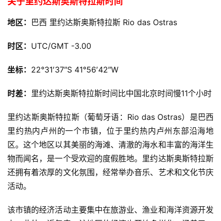
关于里约达斯奥斯特拉斯时间
地区：
巴西 里约达斯奥斯特拉斯 Rio das Ostras
时区：
UTC/GMT -3.00
坐标：
22°31′37″S
41°56′42″W
时差：
里约达斯奥斯特拉斯时间比中国北京时间慢11个小时
里约达斯奥斯特拉斯（葡萄牙语：Rio das Ostras）是巴西
里约热内卢州的一个市镇，位于里约热内卢州东部沿海地
区。这个地区以其美丽的海滩、清澈的海水和丰富的海洋生
物而闻名，是一个受欢迎的度假胜地。里约达斯奥斯特拉斯
还拥有着浓厚的文化氛围，经常举办音乐、艺术和文化节庆
活动。
该市镇的经济活动主要集中在旅游业、渔业和海洋资源开发