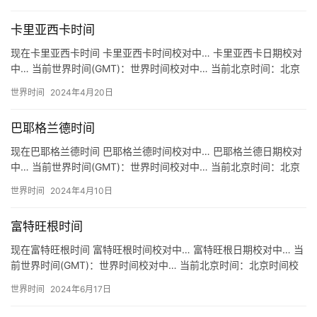
卡里亚西卡时间
现在卡里亚西卡时间 卡里亚西卡时间校对中… 卡里亚西卡日期校对
中… 当前世界时间(GMT)：世界时间校对中… 当前北京时间：北京
时间校对中… 关于卡里亚西卡时间 地区：巴西 卡里亚…
世界时间
2024年4月20日
巴耶格兰德时间
现在巴耶格兰德时间 巴耶格兰德时间校对中… 巴耶格兰德日期校对
中… 当前世界时间(GMT)：世界时间校对中… 当前北京时间：北京
时间校对中… 关于巴耶格兰德时间 地区：玻利维亚 巴…
世界时间
2024年4月10日
富特旺根时间
现在富特旺根时间 富特旺根时间校对中… 富特旺根日期校对中… 当
前世界时间(GMT)：世界时间校对中… 当前北京时间：北京时间校
对中… 关于富特旺根时间 地区：德国 富特旺根 时区…
世界时间
2024年6月17日