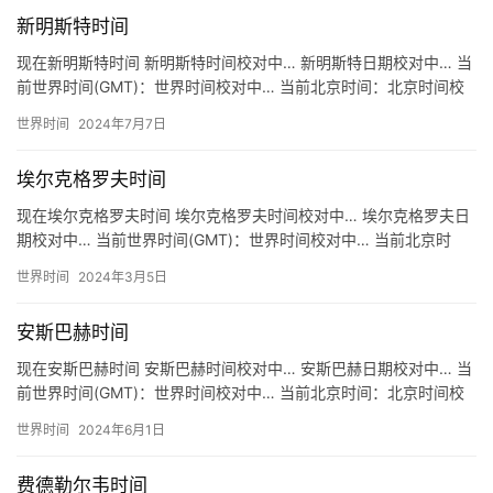
新明斯特时间
现在新明斯特时间 新明斯特时间校对中… 新明斯特日期校对中… 当
前世界时间(GMT)：世界时间校对中… 当前北京时间：北京时间校
对中… 关于新明斯特时间 地区：德国 新明斯特 Ne…
世界时间
2024年7月7日
埃尔克格罗夫时间
现在埃尔克格罗夫时间 埃尔克格罗夫时间校对中… 埃尔克格罗夫日
期校对中… 当前世界时间(GMT)：世界时间校对中… 当前北京时
间：北京时间校对中… 关于埃尔克格罗夫时间 地区：美国…
世界时间
2024年3月5日
安斯巴赫时间
现在安斯巴赫时间 安斯巴赫时间校对中… 安斯巴赫日期校对中… 当
前世界时间(GMT)：世界时间校对中… 当前北京时间：北京时间校
对中… 关于安斯巴赫时间 地区：德国 安斯巴赫 An…
世界时间
2024年6月1日
费德勒尔韦时间