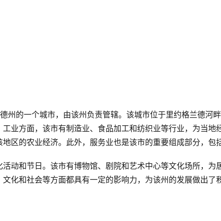
里奥格兰德州的一个城市，由该州负责管辖。该城市位于里约格兰德
。工业方面，该市有制造业、食品加工和纺织业等行业，为当地
该地区的农业经济。此外，服务业也是该市的重要组成部分，包
化活动和节日。该市有博物馆、剧院和艺术中心等文化场所，为
、文化和社会等方面都具有一定的影响力，为该州的发展做出了