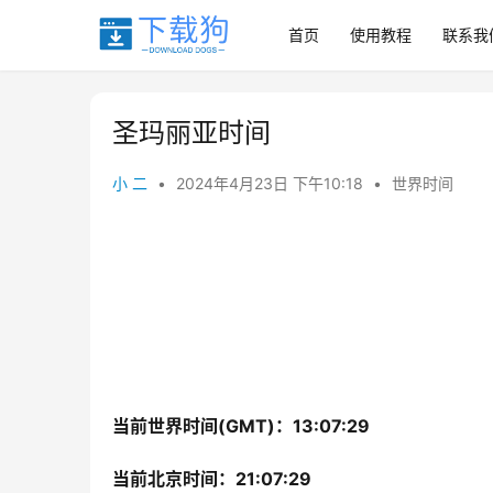
首页
使用教程
联系我
圣玛丽亚时间
小 二
•
2024年4月23日 下午10:18
•
世界时间
当前世界时间(GMT)：
13:07:30
当前北京时间：
21:07:30