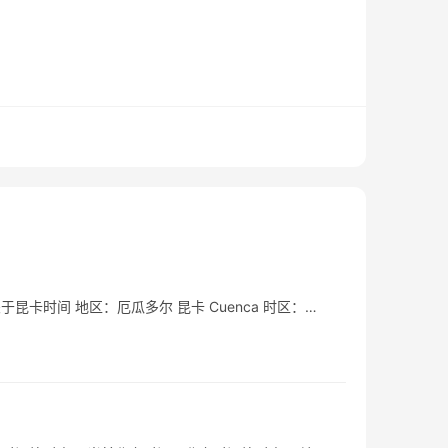
卡时间 地区：厄瓜多尔 昆卡 Cuenca 时区：…