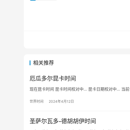
相关推荐
厄瓜多尔昆卡时间
现在昆卡时间 昆卡时间校对中… 昆卡日期校对中… 当前世
世界时间
2024年4月12日
圣萨尔瓦多-德胡胡伊时间