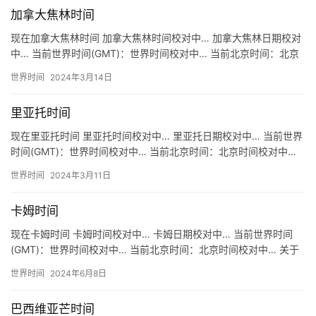
加拿大焦林时间
现在加拿大焦林时间 加拿大焦林时间校对中… 加拿大焦林日期校对
中… 当前世界时间(GMT)：世界时间校对中… 当前北京时间：北京
时间校对中… 关于加拿大焦林时间 地区：加拿大 焦林…
世界时间
2024年3月14日
里亚托时间
现在里亚托时间 里亚托时间校对中… 里亚托日期校对中… 当前世界
时间(GMT)：世界时间校对中… 当前北京时间：北京时间校对中…
关于里亚托时间 地区：美国 里亚托 City of…
世界时间
2024年3月11日
卡姆时间
现在卡姆时间 卡姆时间校对中… 卡姆日期校对中… 当前世界时间
(GMT)：世界时间校对中… 当前北京时间：北京时间校对中… 关于
卡姆时间 地区：德国 卡姆 Cham 时区：UTC/…
世界时间
2024年6月8日
巴西维亚芒时间