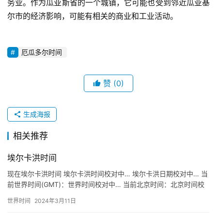
务业。作为瓜亚斯省的一个城镇，它可能也受到邻近瓜亚基
尔市的经济影响，可能有相关的商业和工业活动。
厄瓜多尔时间
赞
(0)
生成海报
相关推荐
埃尔卡洪时间
现在埃尔卡洪时间 埃尔卡洪时间校对中… 埃尔卡洪日期校对中… 当
前世界时间(GMT)：世界时间校对中… 当前北京时间：北京时间校
对中… 关于埃尔卡洪时间 地区：美国 埃尔卡洪 时区…
世界时间
2024年3月11日