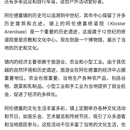
还有多条远足和自行车道，适合户外活动爱好者。
阿伦德塞镇的历史可以追溯到中世纪，其市中心保留了许多
历史建筑和古迹。镇上的阿伦德塞修道院（Kloster 
Arendsee）是一个重要的历史遗迹，这座建于12世纪的修
道院曾是宗教和文化中心，现在则是一个博物馆，展示了当
地的历史和文化。
镇内的经济主要依赖于旅游业、农业和小型工业。由于其优
越的自然环境和历史遗迹，旅游业在阿伦德塞的经济中占据
重要地位。农业也很重要，当地生产各种农产品，包括谷
物、蔬菜和乳制品。小型工业和手工业为当地提供了就业机
会，促进了经济的多样化。
阿伦德塞的文化生活丰富多彩，镇上定期举办各种文化活动
和节日，如音乐会、艺术展览和传统节庆，吸引了众多游客
和当地居民参与。这些活动不仅丰富了当地的文化生活，也