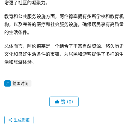
增强了社区的凝聚力。
教育和公共服务设施方面，阿伦德塞拥有多所学校和教育机
构，以及完善的医疗和社会服务设施，确保居民享有高质量
的生活条件。
总体而言，阿伦德塞是一个结合了丰富自然资源、悠久历史
文化和良好生活条件的市镇，为居民和游客提供了多样的生
活和旅游体验。
德国时间
赞
(0)
生成海报