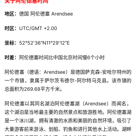
关于阿伦德塞时间
地区：
德国 阿伦德塞 Arendsee
时区：
UTC/GMT +2.00
坐标：
52°52′36″N
11°29′12″E
时差：
阿伦德塞时间比中国北京时间慢6个小时
阿伦德塞（德语：Arendsee）是德国萨克森-安哈尔特州的
一个市镇，隶属于萨尔茨韦德尔-阿尔特马克县。该市镇的
总面积为269.68平方千米。
阿伦德塞以其同名湖泊阿伦德塞湖（Arendsee）而闻名，
这个湖泊是当地最主要的自然景点和旅游胜地。阿伦德塞湖
是一个冰川湖，拥有清澈的水质和美丽的自然环境，吸引了
大量游客前来游泳、划船、钓鱼和进行其他水上活动。湖畔