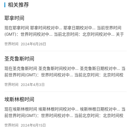
相关推荐
耶拿时间
现在耶拿时间 耶拿时间校对中… 耶拿日期校对中… 当前世界时间
(GMT)：世界时间校对中… 当前北京时间：北京时间校对中… 关于
耶拿时间 地区：德国 耶拿 Jena 时区：UTC/…
世界时间
2024年6月26日
圣克鲁斯时间
现在圣克鲁斯时间 圣克鲁斯时间校对中… 圣克鲁斯日期校对中… 当
前世界时间(GMT)：世界时间校对中… 当前北京时间：北京时间校
对中… 关于圣克鲁斯时间 地区：危地马拉 圣克鲁斯 …
世界时间
2024年4月3日
埃斯林根时间
现在埃斯林根时间 埃斯林根时间校对中… 埃斯林根日期校对中… 当
前世界时间(GMT)：世界时间校对中… 当前北京时间：北京时间校
对中… 关于埃斯林根时间 地区：德国 埃斯林根 Es…
世界时间
2024年6月15日