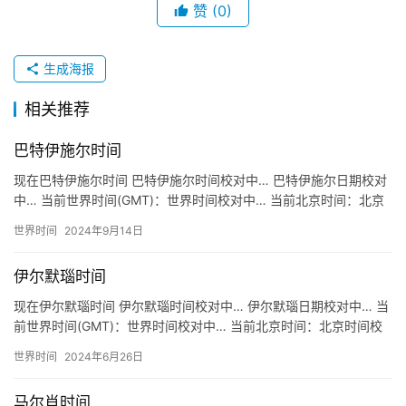
赞
(0)
生成海报
相关推荐
巴特伊施尔时间
现在巴特伊施尔时间 巴特伊施尔时间校对中… 巴特伊施尔日期校对
中… 当前世界时间(GMT)：世界时间校对中… 当前北京时间：北京
时间校对中… 关于巴特伊施尔时间 地区：奥地利 巴特…
世界时间
2024年9月14日
伊尔默瑙时间
现在伊尔默瑙时间 伊尔默瑙时间校对中… 伊尔默瑙日期校对中… 当
前世界时间(GMT)：世界时间校对中… 当前北京时间：北京时间校
对中… 关于伊尔默瑙时间 地区：德国 伊尔默瑙 Il…
世界时间
2024年6月26日
马尔肖时间