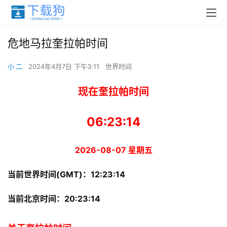
危地马拉奎拉帕时间
小 二
2024年4月7日 下午3:11
世界时间
现在奎拉帕时间
06:23:14
2026-08-07 星期五
当前世界时间(GMT)：
12:23:14
当前北京时间：
20:23:14