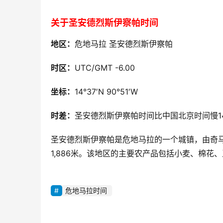
关于圣安德烈斯伊察帕时间
地区：
危地马拉
圣安德烈斯伊察帕
时区：
UTC/GMT -6.00
坐标：
14°37′N 90°51′W
时差：
圣安德烈斯伊察帕时间比中国北京时间慢1
圣安德烈斯伊察帕是危地马拉的一个城镇，由奇马尔
1,886米。该地区的主要农产品包括小麦、棉花
危地马拉时间