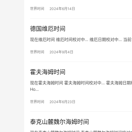
世界时间
2024年6月14日
德国维厄时间
现在维厄时间 维厄时间校对中… 维厄日期校对中… 当前世
世界时间
2024年9月4日
霍夫海姆时间
现在霍夫海姆时间 霍夫海姆时间校对中… 霍夫海姆日期校
Ho…
世界时间
2024年6月23日
泰克山麓魏尔海姆时间