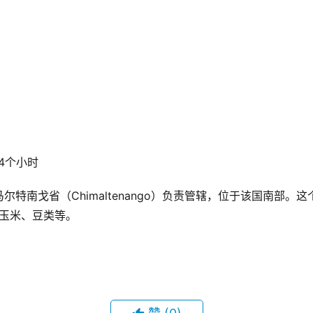
4个小时
特南戈省（Chimaltenango）负责管辖，位于该国南部。
、玉米、豆类等。