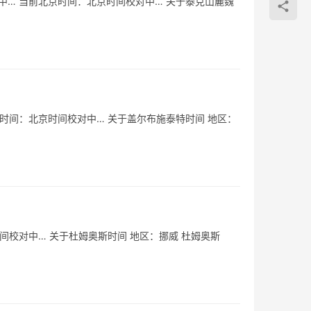
中… 当前北京时间：北京时间校对中… 关于泰克山麓魏
京时间：北京时间校对中… 关于盖尔布施泰特时间 地区：
间校对中… 关于杜姆奥斯时间 地区：挪威 杜姆奥斯