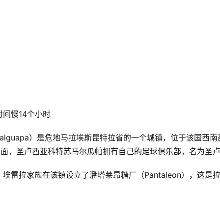
间慢14个小时
otzumalguapa）是危地马拉埃斯昆特拉省的一个城镇，位于该
育方面，圣卢西亚科特苏马尔瓜帕拥有自己的足球俱乐部，名为圣
埃雷拉家族在该镇设立了潘塔莱昂糖厂（Pantaleon），这