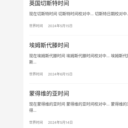
英国切斯特时间
现在切斯特时间 切斯特时间校对中… 切斯特日期校对中… 
世界时间
2024年5月15日
埃姆斯代滕时间
现在埃姆斯代滕时间 埃姆斯代滕时间校对中… 埃姆斯代滕
斯…
世界时间
2024年6月15日
蒙得维的亚时间
现在蒙得维的亚时间 蒙得维的亚时间校对中… 蒙得维的亚
得…
世界时间
2024年5月14日