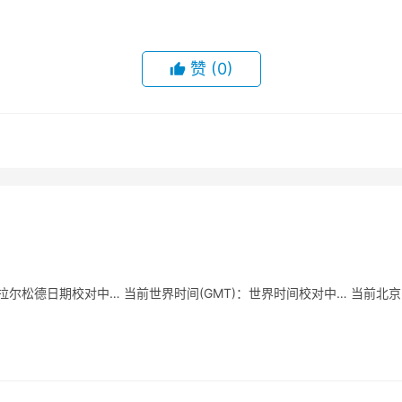
赞
(0)
拉尔松德日期校对中… 当前世界时间(GMT)：世界时间校对中… 当前北