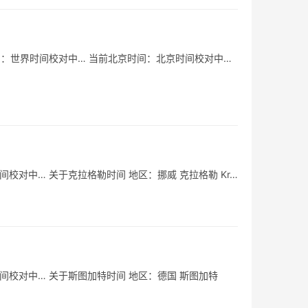
T)：世界时间校对中… 当前北京时间：北京时间校对中…
校对中… 关于克拉格勒时间 地区：挪威 克拉格勒 Kr…
间校对中… 关于斯图加特时间 地区：德国 斯图加特