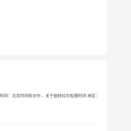
京时间：北京时间校对中… 关于施特拉尔松德时间 地区：