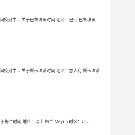
间校对中… 关于巴鲁埃里时间 地区：巴西 巴鲁埃里
间校对中… 关于斯卡法蒂时间 地区：意大利 斯卡法蒂
兰时间 地区：瑞士 梅兰 Meyrin 时区：UT…