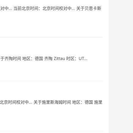
校对中… 当前北京时间：北京时间校对中… 关于贝恩卡斯
时间 地区：德国 齐陶 Zittau 时区：UT…
北京时间校对中… 关于施里斯海姆时间 地区：德国 施里