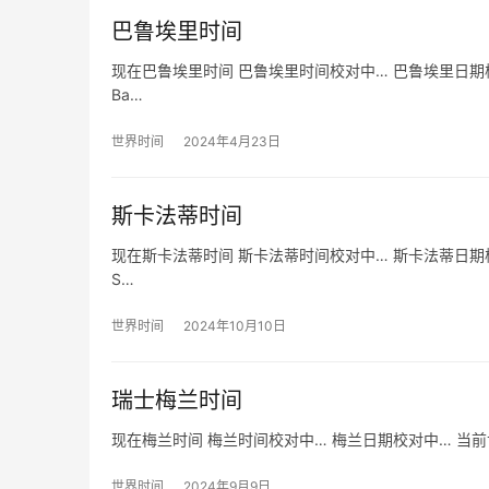
巴鲁埃里时间
现在巴鲁埃里时间 巴鲁埃里时间校对中… 巴鲁埃里日期校
Ba…
世界时间
2024年4月23日
斯卡法蒂时间
现在斯卡法蒂时间 斯卡法蒂时间校对中… 斯卡法蒂日期校
S…
世界时间
2024年10月10日
瑞士梅兰时间
现在梅兰时间 梅兰时间校对中… 梅兰日期校对中… 当前世
世界时间
2024年9月9日