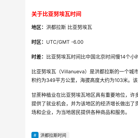
关于比亚努埃瓦时间
地区：
洪都拉斯
比亚努埃瓦
时区：
UTC/GMT -6.00
时差：
比亚努埃瓦时间比中国北京时间慢14个小
比亚努埃瓦（Villanueva）是洪都拉斯的一
积约为349平方公里，海拔高度大约为103米
甘蔗种植业在比亚努埃瓦地区具有重要地位，许
提供了就业机会，并为该地区的经济增长做出了
场和企业，为当地居民提供各种商品和服务。
洪都拉斯时间