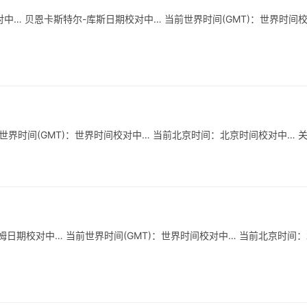
中… 贝恩卡斯特尔-库斯日期校对中… 当前世界时间(GMT)：世界时间
界时间(GMT)：世界时间校对中… 当前北京时间：北京时间校对中… 关于齐陶
日期校对中… 当前世界时间(GMT)：世界时间校对中… 当前北京时间：