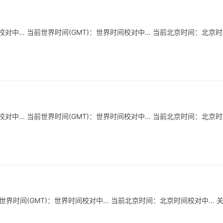
对中… 当前世界时间(GMT)：世界时间校对中… 当前北京时间：北京时
对中… 当前世界时间(GMT)：世界时间校对中… 当前北京时间：北京时
界时间(GMT)：世界时间校对中… 当前北京时间：北京时间校对中… 关于梅