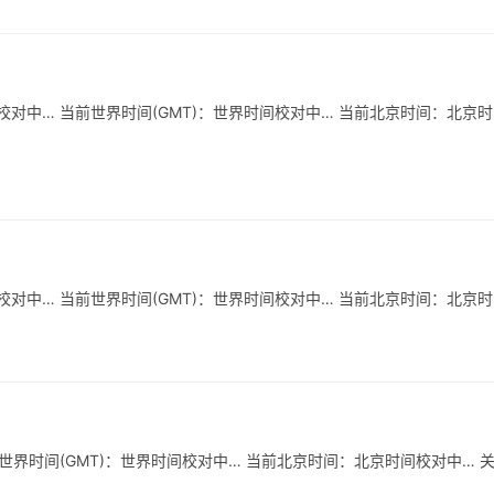
对中… 当前世界时间(GMT)：世界时间校对中… 当前北京时间：北京时
对中… 当前世界时间(GMT)：世界时间校对中… 当前北京时间：北京时间
界时间(GMT)：世界时间校对中… 当前北京时间：北京时间校对中… 关于法