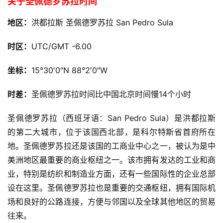
关于圣佩德罗苏拉时间
地区：
洪都拉斯
圣佩德罗苏拉 San Pedro Sula
时区：
UTC/GMT -6.00
坐标：
15°30′0″N
88°2′0″W
时差：
圣佩德罗苏拉时间比中国北京时间慢14个小时
圣佩德罗苏拉（西班牙语：San Pedro Sula）是洪都拉斯
的第二大城市，位于该国西北部，是科尔特斯省首府所在
地。圣佩德罗苏拉还是该国的工商业中心之一，被认为是中
美洲地区最重要的商业枢纽之一。该市拥有发达的工业和商
业，特别是纺织和制造业方面，还有一些国际性的企业总部
设在这里。圣佩德罗苏拉也是重要的交通枢纽，拥有国际机
场和良好的公路连接，方便与邻国以及全球其他地区的贸易
往来。