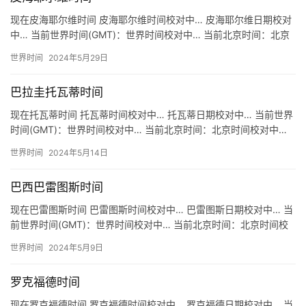
现在皮海耶尔维时间 皮海耶尔维时间校对中… 皮海耶尔维日期校对
中… 当前世界时间(GMT)：世界时间校对中… 当前北京时间：北京
时间校对中… 关于皮海耶尔维时间 地区：芬兰 皮海耶…
世界时间
2024年5月29日
巴拉圭托瓦蒂时间
现在托瓦蒂时间 托瓦蒂时间校对中… 托瓦蒂日期校对中… 当前世界
时间(GMT)：世界时间校对中… 当前北京时间：北京时间校对中…
关于托瓦蒂时间 地区：巴拉圭 托瓦蒂 时区：UTC…
世界时间
2024年5月14日
巴西巴雷图斯时间
现在巴雷图斯时间 巴雷图斯时间校对中… 巴雷图斯日期校对中… 当
前世界时间(GMT)：世界时间校对中… 当前北京时间：北京时间校
对中… 关于巴雷图斯时间 地区：巴西 巴雷图斯 Ba…
世界时间
2024年5月9日
罗克福德时间
现在罗克福德时间 罗克福德时间校对中… 罗克福德日期校对中… 当