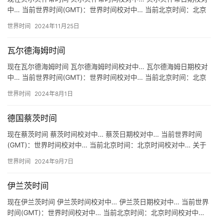
中… 当前世界时间(GMT)：世界时间校对中… 当前北京时间：北京
时间校对中… 关于贝尔贝什蒂时间 地区：罗马尼亚 贝…
世界时间
2024年11月25日
瓦尔德海姆时间
现在瓦尔德海姆时间 瓦尔德海姆时间校对中… 瓦尔德海姆日期校对
中… 当前世界时间(GMT)：世界时间校对中… 当前北京时间：北京
时间校对中… 关于瓦尔德海姆时间 地区：德国 瓦尔德…
世界时间
2024年8月1日
德国蔡茨时间
现在蔡茨时间 蔡茨时间校对中… 蔡茨日期校对中… 当前世界时间
(GMT)：世界时间校对中… 当前北京时间：北京时间校对中… 关于
蔡茨时间 地区：德国 蔡茨 Zeitz 时区：UTC…
世界时间
2024年9月7日
伊兰茨时间
现在伊兰茨时间 伊兰茨时间校对中… 伊兰茨日期校对中… 当前世界
时间(GMT)：世界时间校对中… 当前北京时间：北京时间校对中…