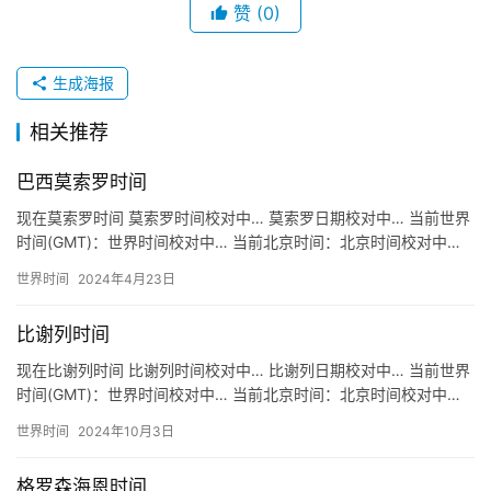
赞
(0)
生成海报
相关推荐
巴西莫索罗时间
现在莫索罗时间 莫索罗时间校对中… 莫索罗日期校对中… 当前世界
时间(GMT)：世界时间校对中… 当前北京时间：北京时间校对中…
关于莫索罗时间 地区：巴西 莫索罗 Mossoró…
世界时间
2024年4月23日
比谢列时间
现在比谢列时间 比谢列时间校对中… 比谢列日期校对中… 当前世界
时间(GMT)：世界时间校对中… 当前北京时间：北京时间校对中…
关于比谢列时间 地区：意大利 比谢列 Bisceg…
世界时间
2024年10月3日
格罗森海恩时间