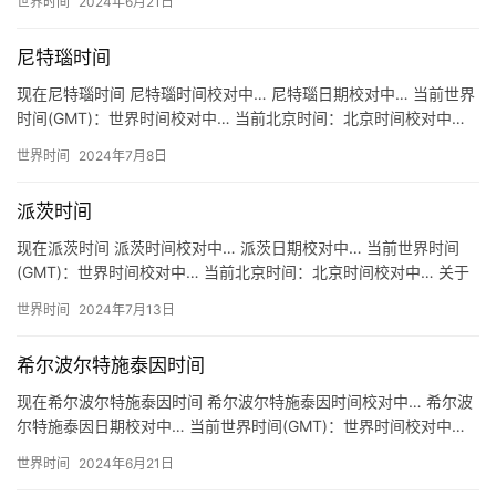
世界时间
2024年6月21日
尼特瑙时间
现在尼特瑙时间 尼特瑙时间校对中… 尼特瑙日期校对中… 当前世界
时间(GMT)：世界时间校对中… 当前北京时间：北京时间校对中…
关于尼特瑙时间 地区：德国 尼特瑙 Nittena…
世界时间
2024年7月8日
派茨时间
现在派茨时间 派茨时间校对中… 派茨日期校对中… 当前世界时间
(GMT)：世界时间校对中… 当前北京时间：北京时间校对中… 关于
派茨时间 地区：德国 派茨 Peitz 时区：UTC…
世界时间
2024年7月13日
希尔波尔特施泰因时间
现在希尔波尔特施泰因时间 希尔波尔特施泰因时间校对中… 希尔波
尔特施泰因日期校对中… 当前世界时间(GMT)：世界时间校对中…
当前北京时间：北京时间校对中… 关于希尔波尔特施泰因…
世界时间
2024年6月21日