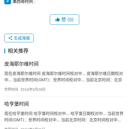
墨西哥时间
赞
(0)
生成海报
相关推荐
皮海耶尔维时间
现在皮海耶尔维时间 皮海耶尔维时间校对中… 皮海耶尔维日期校对
中… 当前世界时间(GMT)：世界时间校对中… 当前北京时间：北京
时间校对中… 关于皮海耶尔维时间 地区：芬兰 皮海耶…
世界时间
2024年5月29日
哈亨堡时间
现在哈亨堡时间 哈亨堡时间校对中… 哈亨堡日期校对中… 当前世界
时间(GMT)：世界时间校对中… 当前北京时间：北京时间校对中…
关于哈亨堡时间 地区：德国 哈亨堡 Hachenb…