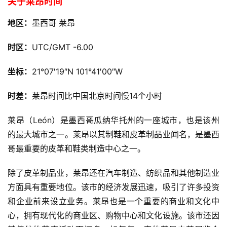
关于莱昂时间
地区：
墨西哥 莱昂
时区：
UTC/GMT -6.00
坐标：
21°07′19″N
101°41′00″W
时差：
莱昂时间比中国北京时间慢14个小时
莱昂（León）是墨西哥瓜纳华托州的一座城市，也是该州
的最大城市之一。莱昂以其制鞋和皮革制品业闻名，是墨西
哥最重要的皮革和鞋类制造中心之一。
除了皮革制品业，莱昂还在汽车制造、纺织品和其他制造业
方面具有重要地位。该市的经济发展迅速，吸引了许多投资
和企业前来设立业务。莱昂也是一个重要的商业和文化中
心，拥有现代化的商业区、购物中心和文化设施。该市还因