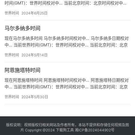
时间(GMT)：世界时间校对中… 当前北京时间：北京时间校对中…
关于胡苏姆时间 地区：德国 胡苏姆 Husum 时…
世界时间
2024年6月25日
马尔多纳多时间
现在马尔多纳多时间 马尔多纳多时间校对中… 马尔多纳多日期校对
中… 当前世界时间(GMT)：世界时间校对中… 当前北京时间：北京
时间校对中… 关于马尔多纳多时间 地区：乌拉圭 马尔…
世界时间
2024年5月14日
阿恩施塔特时间
现在阿恩施塔特时间 阿恩施塔特时间校对中… 阿恩施塔特日期校对
中… 当前世界时间(GMT)：世界时间校对中… 当前北京时间：北京
时间校对中… 关于阿恩施塔特时间 地区：德国 阿恩施…
世界时间
2024年5月30日
版权说明：视频版权归相关网站及作者所有，本站不提供和存储任何视频及图
片 Copyright @2024
下载狗工具
湘ICP备2024044902号