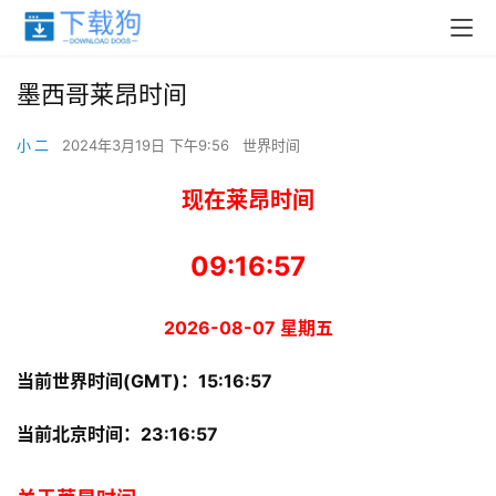
墨西哥莱昂时间
小 二
2024年3月19日 下午9:56
世界时间
现在莱昂时间
09:16:57
2026-08-07 星期五
当前世界时间(GMT)：
15:16:57
当前北京时间：
23:16:57