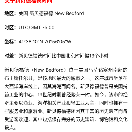
关于新贝德福德时间
地区：
美国 新贝德福德 New Bedford
时区：
UTC/GMT -5.00
坐标：
41°38′10″N
70°56′05″W
时差：
新贝德福德时间比中国北京时间慢13个小时
新贝德福德（New Bedford）位于美国马萨诸塞州南部的
布里斯托尔县，是该地区最大的城市之一。这座城市坐落在
大西洋海岸线上，因其海港而闻名。新贝德福德曾是美国捕
鲸工业的中心，19世纪时期曾经繁荣一时。如今，该市的经
济主要以渔业、海洋相关产业和轻工业为主，同时也拥有一
些服务业和旅游业。新贝德福德还因其丰富的历史遗产而备
受游客欢迎，其中包括保存完好的历史建筑、博物馆和文化
景点。