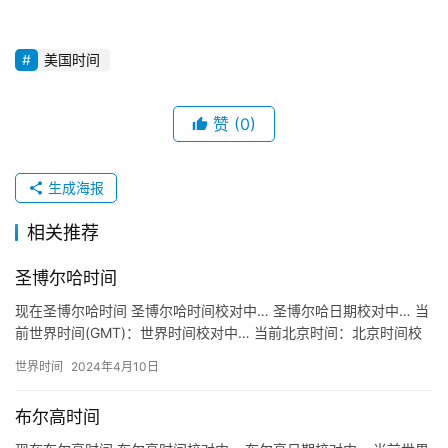
美国时间
赞
(0)
生成海报
相关推荐
圣博尔哈时间
现在圣博尔哈时间 圣博尔哈时间校对中… 圣博尔哈日期校对中… 当
前世界时间(GMT)：世界时间校对中… 当前北京时间：北京时间校
对中… 关于圣博尔哈时间 地区：玻利维亚 圣博尔哈 …
世界时间
2024年4月10日
布尔高时间