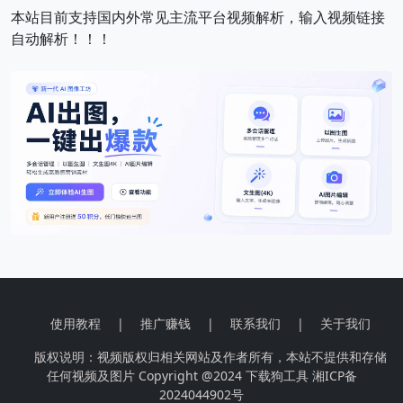
本站目前支持国内外常见主流平台视频解析，输入视频链接
自动解析！！！
使用教程
|
推广赚钱
|
联系我们
|
关于我们
版权说明：视频版权归相关网站及作者所有，本站不提供和存储
任何视频及图片 Copyright @2024
下载狗工具
湘ICP备
2024044902号