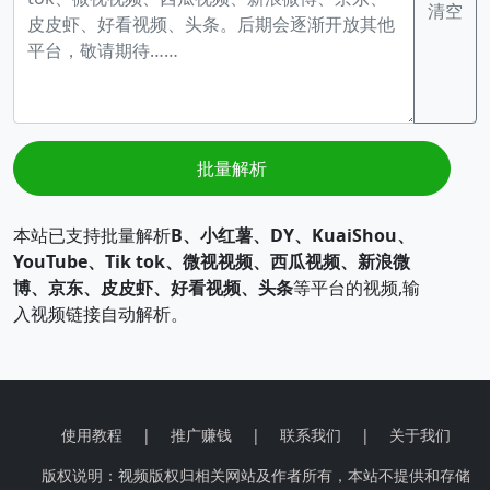
清空
批量解析
本站已支持批量解析
B、小红薯、DY、KuaiShou、
YouTube、Tik tok、微视视频、西瓜视频、新浪微
博、京东、皮皮虾、好看视频、头条
等平台的视频,输
入视频链接自动解析。
使用教程
|
推广赚钱
|
联系我们
|
关于我们
版权说明：视频版权归相关网站及作者所有，本站不提供和存储